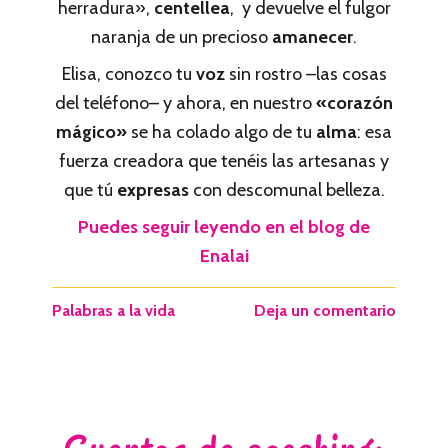
herradura»,
centellea
, y devuelve el fulgor
naranja de un precioso
amanecer
.
Elisa, conozco tu
voz
sin rostro –las cosas
del teléfono– y ahora, en nuestro
«corazón
mágico»
se ha colado algo de tu
alma
: esa
fuerza creadora que tenéis las artesanas y
que tú
expresas
con descomunal belleza.
Puedes seguir leyendo en el blog de
Enalai
Palabras a la vida
Deja un comentario