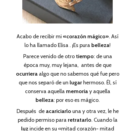
Acabo de recibir mi
«corazón mágico»
. Así
lo ha llamado Elisa . ¡Es pura
belleza
!
Parece venido de otro
tiempo
: de una
época muy, muy lejana, antes de que
ocurriera
algo que no sabemos qué fue pero
que nos separó de un
lugar
hermoso. Él, sí
conserva aquella
memoria
y aquella
belleza
: por eso es mágico.
Después de
acariciarlo
una y otra vez, le he
pedido permiso para
retratarlo
. Cuando la
luz
incide en su «mitad corazón- mitad