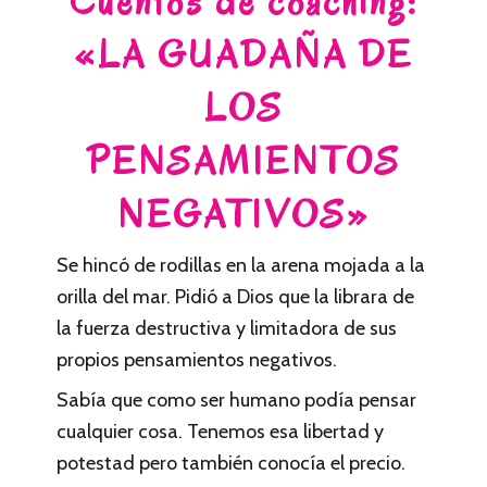
Cuentos de coaching:
«LA GUADAÑA DE
LOS
PENSAMIENTOS
NEGATIVOS»
Se hincó de rodillas en la arena mojada a la
orilla del mar. Pidió a Dios que la librara de
la fuerza destructiva y limitadora de sus
propios pensamientos negativos.
Sabía que como ser humano podía pensar
cualquier cosa. Tenemos esa libertad y
potestad pero también conocía el precio.