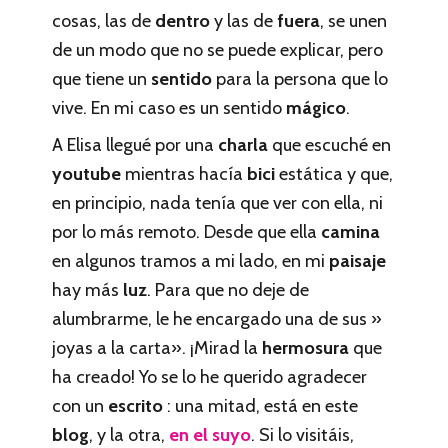
cosas, las de
dentro
y las de
fuera
, se unen
de un modo que no se puede explicar, pero
que tiene un
sentido
para la persona que lo
vive. En mi caso es un sentido
mágico
.
A Elisa llegué por una
charla
que escuché en
youtube
mientras hacía
bici
estática y que,
en principio, nada tenía que ver con ella, ni
por lo más remoto. Desde que ella
camina
en algunos tramos a mi lado, en mi
paisaje
hay más
luz
. Para que no deje de
alumbrarme, le he encargado una de sus »
joyas a la carta». ¡Mirad la
hermosura
que
ha creado! Yo se lo he querido agradecer
con un
escrito
: una mitad, está en este
blog
, y la otra,
en el suyo
. Si lo visitáis,