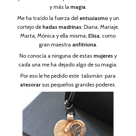
y más la
magia
.
Me ha traído la fuerza del
entusiasmo
y un
cortejo de
hadas madrinas
: Diana, Mariaje,
Marta, Mónica y ella misma,
Elisa
, como
gran maestra
anfitriona
.
No conocía a ninguna de estas
mujeres
y
cada una me ha dejado algo de su magia.
Por eso le he pedido este talismán: para
atesorar
sus pequeños grandes poderes.