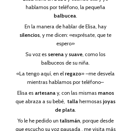
hablamos por teléfono, la pequeña
balbucea
.
En la manera de hablar de Elisa, hay
silencios
, y me dicen: «exprésate, que te
espero»
Su voz es
serena
y
suave
, como los
balbuceos de su niña.
«La tengo aquí, en el
regazo
» –me desvela
mientras hablamos por teléfono–
Elisa es
artesana
y, con las mismas
manos
que abraza a su bebé,
talla
hermosas
joyas
de plata
.
Yo le he pedido un
talismán
, porque desde
que escucho su voz pausada , me visita más