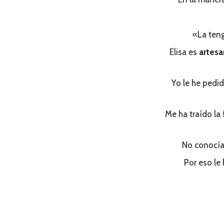
«La teng
Elisa es
artesa
Yo le he pedi
Me ha traído la
No conocía
Por eso le