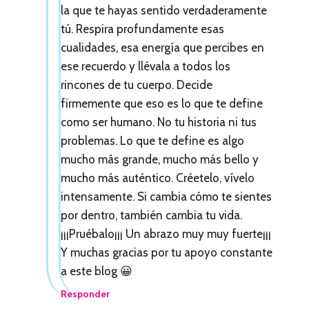
s
la que te hayas sentido verdaderamente
tú. Respira profundamente esas
cualidades, esa energía que percibes en
ese recuerdo y llévala a todos los
rincones de tu cuerpo. Decide
firmemente que eso es lo que te define
como ser humano. No tu historia ni tus
problemas. Lo que te define es algo
mucho más grande, mucho más bello y
mucho más auténtico. Créetelo, vívelo
intensamente. Si cambia cómo te sientes
por dentro, también cambia tu vida.
¡¡¡Pruébalo¡¡¡ Un abrazo muy muy fuerte¡¡¡
Y muchas gracias por tu apoyo constante
a este blog 😀
Responder