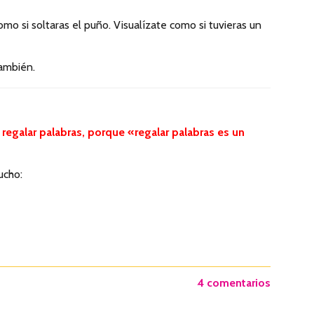
mo si soltaras el puño. Visualízate como si tuvieras un
también.
ra regalar palabras, porque «regalar palabras es un
ucho:
4 comentarios