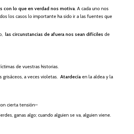
s con lo que en verdad nos motiva
. A cada uno nos
dos los casos lo importante ha sido ir a las fuentes que
go,
las circunstancias de afuera nos sean difíciles
de
íctimas de vuestras historias.
s grisáceos, a veces violetas.
Atardecía
en la aldea y la
on cierta tensión–
erdes, ganas algo; cuando alguien se va, alguien viene.