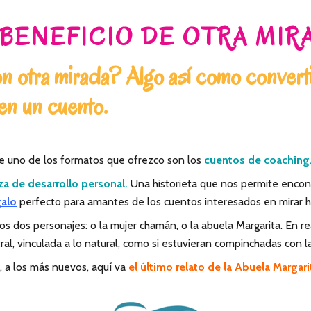
 BENEFICIO DE OTRA MIR
 otra mirada? Algo así como convertir
 en un cuento.
ue uno de los formatos que ofrezco son los
cuentos de coaching
a de desarrollo personal.
Una historieta que nos permite encont
galo
perfecto para amantes de los cuentos interesados en mirar hac
 dos personajes: o la mujer chamán, o la abuela Margarita. En re
ral, vinculada a lo natural, como si estuvieran compinchadas con l
 a los más nuevos, aquí va
el último relato de la Abuela Margari