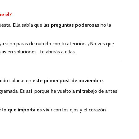
re él?
uesta. Ella sabía que
las
preguntas poderosas
no la
ya si no paras de nutrirlo con tu atención. ¿No ves que
as en soluciones, te abrirás a ellas.
rido colarse en
este primer post de noviembre.
ramada. Es así porque he vuelto a mi trabajo de antes
ue
lo que importa es vivir
con los ojos y el corazón