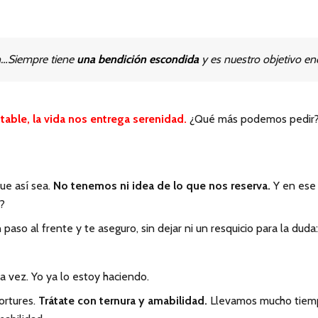
ón…Siempre tiene
una bendición escondida
y es nuestro objetivo enc
ble, la vida nos entrega serenidad.
¿Qué más podemos pedir? Se
ue así sea.
No tenemos ni idea de lo que nos reserva.
Y en ese 
?
paso al frente y te aseguro, sin dejar ni un resquicio para la duda:
a vez. Yo ya lo estoy haciendo.
ortures.
Trátate con ternura y amabilidad.
Llevamos mucho tiempo