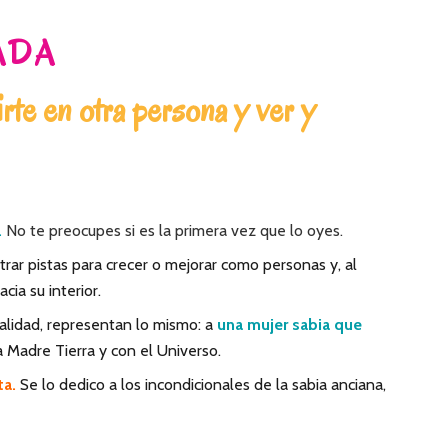
ADA
te en otra persona y ver y
.
No te preocupes si es la primera vez que lo oyes.
rar pistas para crecer o mejorar como personas y, al
ia su interior.
alidad, representan lo mismo: a
una mujer sabia que
a Madre Tierra y con el Universo.
ta.
Se lo dedico a los incondicionales de la sabia anciana,