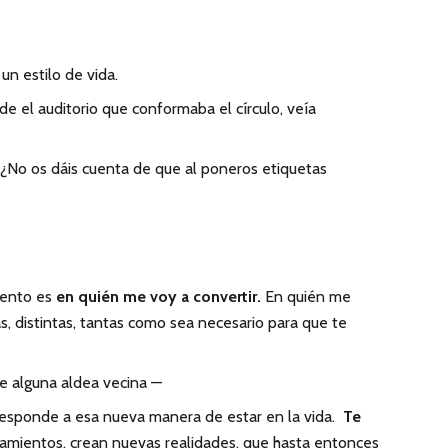
un estilo de vida.
e el auditorio que conformaba el círculo, veía
 ¿No os dáis cuenta de que al poneros etiquetas
mento es
en quién me voy a convertir.
En quién me
, distintas, tantas como sea necesario para que te
e alguna aldea vecina —
rresponde a esa nueva manera de estar en la vida.
Te
amientos, crean nuevas realidades, que hasta entonces