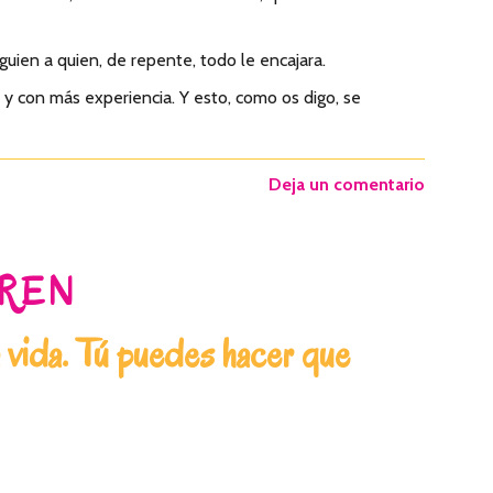
uien a quien, de repente, todo le encajara.
 y con más experiencia. Y esto, como os digo, se
Deja un comentario
UREN
a vida. Tú puedes hacer que