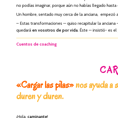
no podías imaginar, porque aún no habías llegado hasta 
Un hombre, sentado muy cerca de la anciana, empezó a re
– Estas transformaciones — quiso recapitular la anciana
quedará
en vosotros de por vida
. Éste — insistió- es el
Cuentos de coaching
CAR
«Cargar las pilas»
nos ayuda a se
duren y duren.
¡Hola,
caminante
!