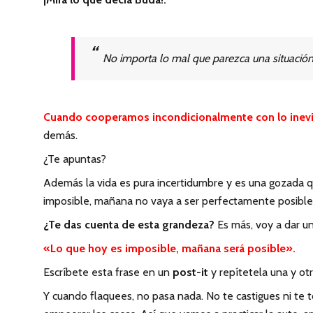
No importa lo mal que parezca una situaci
Cuando cooperamos incondicionalmente con lo inevita
demás.
¿Te apuntas?
Además la vida es pura incertidumbre y es una gozada q
imposible, mañana no vaya a ser perfectamente posible
¿Te das cuenta de esta grandeza?
Es más, voy a dar un 
«Lo que hoy es imposible, mañana será posible».
Escríbete esta frase en un
post-it
y repítetela una y otr
Y cuando flaquees, no pasa nada. No te castigues ni te t