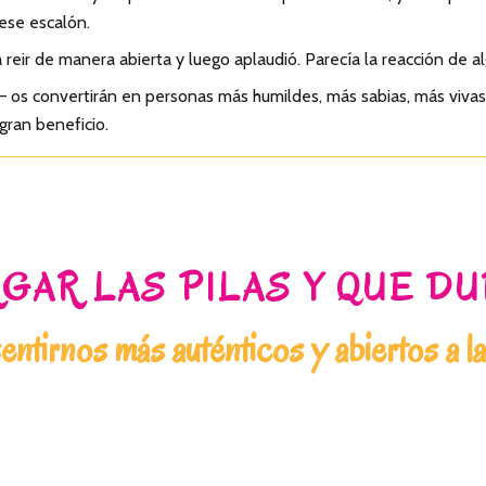
ese escalón.
ir de manera abierta y luego aplaudió. Parecía la reacción de alg
 — os convertirán en personas más humildes, más sabias, más vivas
 gran beneficio.
GAR LAS PILAS Y QUE D
ntirnos más auténticos y abiertos a l