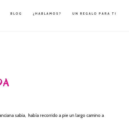
BLOG
¿HABLAMOS?
UN REGALO PARA TI
DA
 anciana sabia, había recorrido a pie un largo camino a