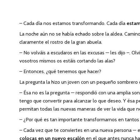
– Cada día nos estamos transformando. Cada día
estam
La noche aún no se había echado sobre la aldea. Camino 
claramente el rostro de la gran abuela.
– No volváis a escudaros en las excusas — les dijo –. Ol
vosotros mismos os estáis cortando las alas?
– Entonces, ¿qué tenemos que hacer?
La pregunta la hizo un joven con un pequeño sombrero d
– Ésa no es la pregunta — respondió con una amplia son
tengo que convertir para alcanzar lo que deseo. Y ésa p
permitan todas las nuevas maneras de ver la vida que nec
– ¿Por qué es tan importante transformarnos en tantos
– Cada vez que te conviertes en una nueva persona — ex
colocas en un nuevo escalón
en el que antes nunca ha