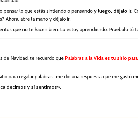
mabilidad.
 o pensar lo que estás sintiendo o pensando
y luego, déjalo ir.
Co
? Ahora, abre la mano y déjalo ir.
ientos que no te hacen bien. Lo estoy aprendiendo. Pruébalo tú 
os de Navidad, te recuerdo que
Palabras a la Vida es tu sitio pa
sitio para regalar palabras, me dio una respuesta que me gustó m
nca decimos y sí sentimos».