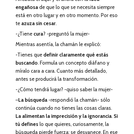
engañosa
de que lo que se necesita siempre
está en otro lugar y en otro momento. Por eso
te
azuza sin cesar
.
-¿Tiene
cura
? -preguntó la mujer-
Mientras asentía, la chamán le explicó:
-Tienes que
definir claramente qué estás
buscando
. Formula un concepto diáfano y
míralo cara a cara. Cuanto más detallado,
antes se producirá la transformación.
-¿Cómo tendrá lugar? -quiso saber la mujer-
–
La búsqueda
-respondió la chamán- sólo
continúa cuando no tienes las cosas claras.
La alimentan la imprecisión y la ignorancia
.
Si
tú defines
lo que quieres, curiosamente, la
búsqueda pierde fuerza; se desvanece. En ese