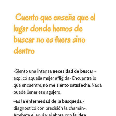
Cuento que enseña que el
lugar donde hemos de
buscar no es fuera sino
dentro
-Siento una intensa
necesidad de buscar
-
explicó aquella mujer afligida- Encuentre lo
que encuentre,
no me siento satisfecha
. Nada
puede llenar ese agujero.
–
Es la enfermedad de la búsqueda
-
diagnosticó con precisión la chamán-.
Arrebata el aquí y el ahora con la
idea