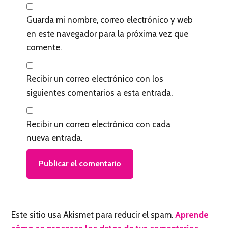
t
Guarda mi nombre, correo electrónico y web
o
en este navegador para la próxima vez que
r
comente.
e
s
Recibir un correo electrónico con los
siguientes comentarios a esta entrada.
Recibir un correo electrónico con cada
nueva entrada.
Este sitio usa Akismet para reducir el spam.
Aprende