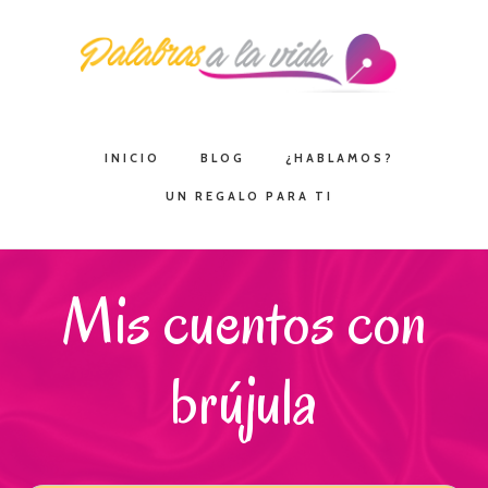
Saltar
Saltar
Saltar
a
al
a
la
contenido
la
navegación
principal
barra
principal
lateral
INICIO
BLOG
¿HABLAMOS?
principal
UN REGALO PARA TI
Mis cuentos con
brújula