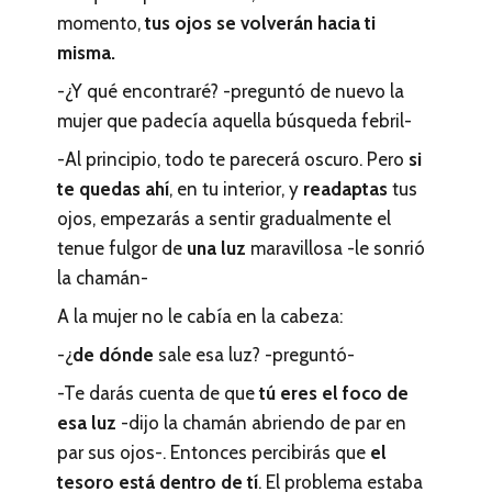
momento,
tus ojos se volverán hacia ti
misma.
-¿Y qué encontraré? -preguntó de nuevo la
mujer que padecía aquella búsqueda febril-
-Al principio, todo te parecerá oscuro. Pero
si
te quedas ahí
, en tu interior, y
readaptas
tus
ojos, empezarás a sentir gradualmente el
tenue fulgor de
una luz
maravillosa -le sonrió
la chamán-
A la mujer no le cabía en la cabeza:
-¿
de dónde
sale esa luz? -preguntó-
-Te darás cuenta de que
tú eres el foco de
esa luz
-dijo la chamán abriendo de par en
par sus ojos-. Entonces percibirás que
el
tesoro está dentro de tí
. El problema estaba