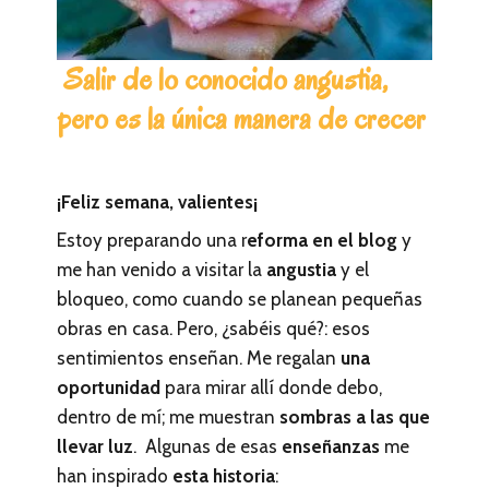
Salir de lo conocido angustia,
pero es la única manera de crecer
¡Feliz semana, valientes¡
Estoy preparando una r
eforma en el blog
y
me han venido a visitar la
angustia
y el
bloqueo, como cuando se planean pequeñas
obras en casa. Pero, ¿sabéis qué?: esos
sentimientos enseñan. Me regalan
una
oportunidad
para mirar allí donde debo,
dentro de mí; me muestran
sombras a las que
llevar luz
. Algunas de esas
enseñanzas
me
han inspirado
esta historia
: