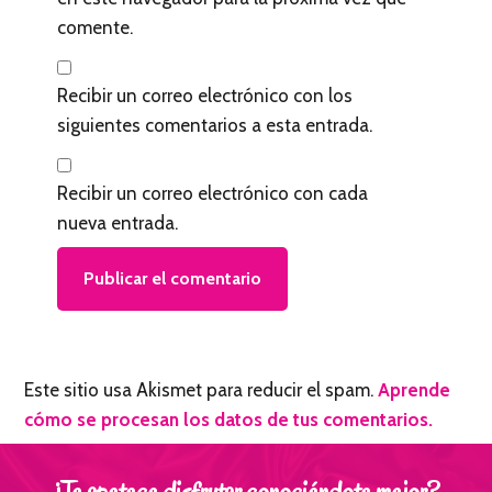
r
comente.
e
s
Recibir un correo electrónico con los
siguientes comentarios a esta entrada.
Recibir un correo electrónico con cada
nueva entrada.
Este sitio usa Akismet para reducir el spam.
Aprende
cómo se procesan los datos de tus comentarios.
¿Te apetece disfrutar conociéndote mejor?