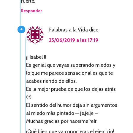
fuerte.
Responder
Palabras a la Vida
dice
25/06/2019 a las 17:19
¡¡ Isabel !!
Es genial que vayas superando miedos y
lo que me parece sensacional es que te
acabes riendo de ellos.
Es la mejor prueba de que los dejas atrás
🙂
El sentido del humor deja sin argumentos
al miedo más pintado — je,je.je —
Muchas gracias por hacerme reír.
¡Qué bien que ya conocieras el ejercicio!