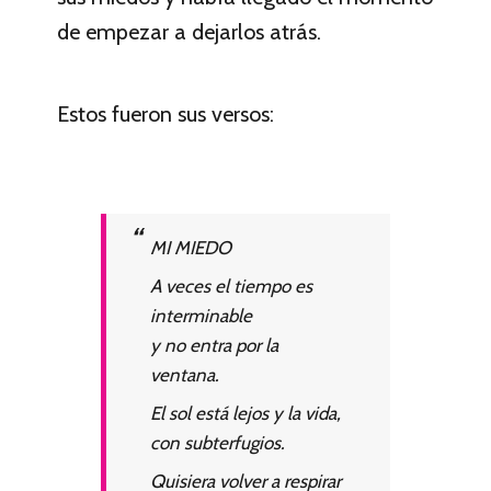
de empezar a dejarlos atrás.
Estos fueron sus versos:
MI MIEDO
A veces el tiempo es
interminable
y no entra por la
ventana.
El sol está lejos y la vida,
con subterfugios.
Quisiera volver a respirar