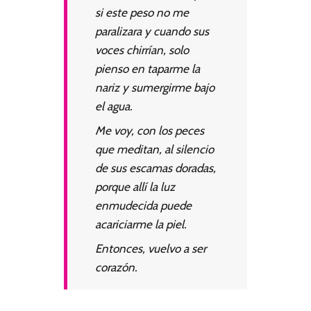
si este peso no me
paralizara y cuando sus
voces chirrían, solo
pienso en taparme la
nariz y sumergirme bajo
el agua.
Me voy, con los peces
que meditan, al silencio
de sus escamas doradas,
porque allí la luz
enmudecida puede
acariciarme la piel.
Entonces, vuelvo a ser
corazón.