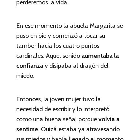
perderemos la vida.
En ese momento la abuela Margarita se
puso en pie y comenzó a tocar su
tambor hacia los cuatro puntos
cardinales. Aquel sonido
aumentaba la
confianza
y disipaba al dragón del
miedo.
Entonces, la joven mujer tuvo la
necesidad de escribir y lo interpretó
como una buena señal porque
volvía a
sentirse
. Quizá estaba ya atravesando
sus miedos y había llegado el momento