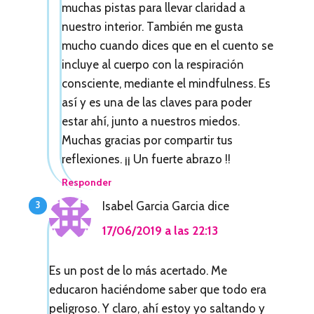
o
muchas pistas para llevar claridad a
nuestro interior. También me gusta
r
mucho cuando dices que en el cuento se
e
incluye al cuerpo con la respiración
s
consciente, mediante el mindfulness. Es
así y es una de las claves para poder
estar ahí, junto a nuestros miedos.
Muchas gracias por compartir tus
reflexiones. ¡¡ Un fuerte abrazo !!
Responder
Isabel Garcia Garcia
dice
17/06/2019 a las 22:13
Es un post de lo más acertado. Me
educaron haciéndome saber que todo era
peligroso. Y claro, ahí estoy yo saltando y