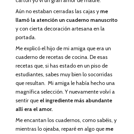
cartón yo vi un gran amor de madre.
Aún no estaban cerradas las cajas y
me
llamó la atención un cuaderno manuscrito
y con cierta decoración artesana en la
portada.
Me explicó el hijo de mi amiga que era un
cuaderno de recetas de cocina. De esas
recetas que, si has estado en un piso de
estudiantes, sabes muy bien lo socorridas
que resultan. Mi amiga le había hecho una
magnífica selección. Y nuevamente volví a
sentir que
el ingrediente más abundante
allí era el amor.
Me encantan los cuadernos, como sabéis, y
mientras lo ojeaba, reparé en algo que
me