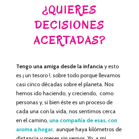
¿QUIERES
DECISIONES
ACERTADAS?
Tengo una amiga desde la infancia
y esto
es ¡ un tesoro !, sobre todo porque llevamos
casi cinco décadas sobre el planeta. Nos
hemos ido haciendo, y creciendo, como
personas y, si bien éste es un proceso de
cada una con la vida, nos sentimos cerca
en el camino,
una compañía de esas, con
aroma a hogar,
aunque haya kilómetros de
distancia y meses sin vernos. Yo, a mi