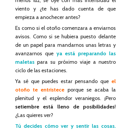
menos luz, se oye con más intensidad el
viento y ¿te has dado cuenta de que
empieza a anochecer antes?
Es como si el otoño comenzara a enviarnos
avisos. Como si se hubiera puesto delante
de un papel para mandarnos unas letras y
avanzarnos que
ya está preparando las
maletas
para su próximo viaje a nuestro
ciclo de las estaciones.
Ya sé que puedes estar pensando que
el
otoño te entristece
porque se acaba la
plenitud y el esplendor veraniegos. ¡Pero
setiembre está lleno de posibilidades
!
¿Las quieres ver?
Tú decides cómo ver y sentir las cosas.