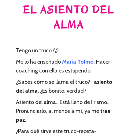
EL ASIENTO DEL
ALMA
Tengo un truco 🙂
Me lo ha enseñado
María Tolmo
. Hacer
coaching con ella es estupendo.
¿Sabes cómo se llama el truco? :
asiento
del alma.
¿Es bonito, verdad?
Asiento del alma…Está lleno de lirismo…
Pronunciarlo, al menos a mí, ya me
trae
paz.
¿Para qué sirve este truco-receta-