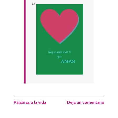
Palabras a la vida
Deja un comentario