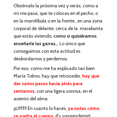
Obsérvalo la próxima vez y verás, como a
mí me pasa, que te colocas en el pecho, o
en la mandíbula o en la frente…en una zona
corporal de delante, cerca de la marabunta
que estás viviendo,
como si quisiéramos
enseñarle las garras…
Lo único que
conseguimos con esta actitud es
desbordarnos y perdernos.
Por eso, como me ha explicado tan bien
María Tolmo, hay que retroceder,
hay que
dar varios pasos hacia atrás para
sentarnos
, con una ligera sonrisa, en el
asiento del alma.
¡¡Ufff!! En cuanto lo haces,
ya notas cómo
se suelta el cuerpo.
¡Es sorprendente!