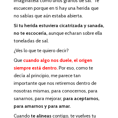
imagínatela como unos granos de sal. Te
escuecen porque en ti hay una herida que
no sabías que aún estaba abierta.
Si tu herida estuviera cicatrizada y sanada,
no te escocería,
aunque echaran sobre ella
toneladas de sal.
¿Ves lo que te quiero decir?
Que
cuando algo nos duele, el origen
siempre está dentro.
Por eso, como te
decía al principio, me parece tan
importante que nos retiremos dentro de
nosotras mismas, para conocernos, para
sanarnos, para mejorar,
para aceptarnos,
para amarnos y para amar.
Cuando
te alineas
contigo, te vuelves tu