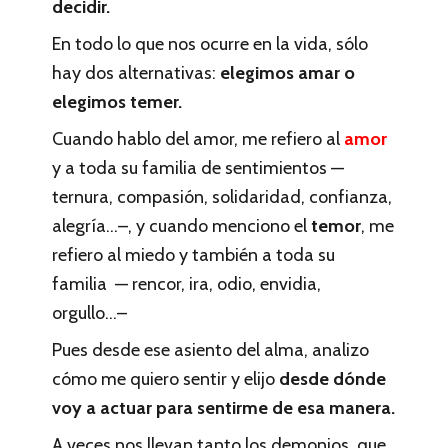
decidir.
En todo lo que nos ocurre en la vida, sólo
hay dos alternativas:
elegimos amar o
elegimos temer.
Cuando hablo del amor, me refiero al
amor
y a toda su familia de sentimientos —
ternura, compasión, solidaridad, confianza,
alegría…–, y cuando menciono el
temor
, me
refiero al miedo y también a toda su
familia — rencor, ira, odio, envidia,
orgullo…–
Pues desde ese asiento del alma, analizo
cómo me quiero sentir y elijo
desde dónde
voy a actuar para sentirme de esa manera.
A veces nos llevan tanto los demonios, que