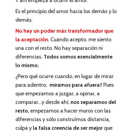
Y ahí empieza a ocurrir el amor.
Es el principio del amor hacia los demás y lo
demás.
No hay un poder más transformador que
la aceptación.
Cuando acepto, me siento
una con el resto. No hay separación ni
diferencias.
Todos somos esencialmente
lo mismo.
¿Pero qué ocurre cuando, en lugar de mirar
para adentro,
miramos para afuera?
Pues
que empezamos a juzgar, a opinar, a
comparar…y desde ahí,
nos separamos del
resto,
empezamos a hacer muros con las
diferencias y sólo construímos distancia,
culpa y
la falsa creencia de ser mejor
que