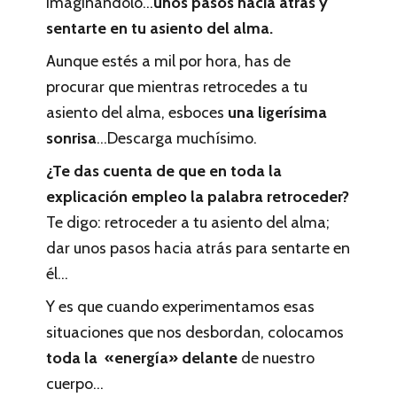
imaginándolo…
unos pasos hacia atrás y
sentarte en tu asiento del alma.
Aunque estés a mil por hora, has de
procurar que mientras retrocedes a tu
asiento del alma, esboces
una ligerísima
sonrisa
…Descarga muchísimo.
¿Te das cuenta de que en toda la
explicación empleo la palabra retroceder?
Te digo: retroceder a tu asiento del alma;
dar unos pasos hacia atrás para sentarte en
él…
Y es que cuando experimentamos esas
situaciones que nos desbordan, colocamos
toda la «energía» delante
de nuestro
cuerpo…