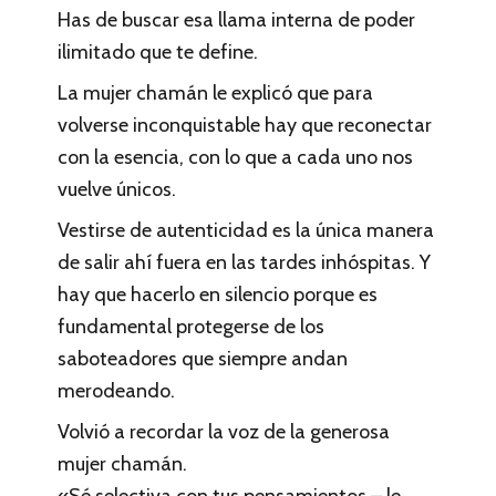
Has de buscar esa llama interna de poder
ilimitado que te define.
La mujer chamán le explicó que para
volv
erse inconquistable hay que reconectar
con la esencia, con lo que a cada uno nos
vuelve únicos.
Vestirse de autenticidad es la única manera
de salir ahí fuera en las tardes inhóspitas. Y
hay que hacerlo en silencio porque es
fundamental protegerse de los
saboteadores que siempre andan
merodeando.
Volvió a recordar la voz de la generosa
mujer chamán.
«Sé selectiva con tus pensamientos – le