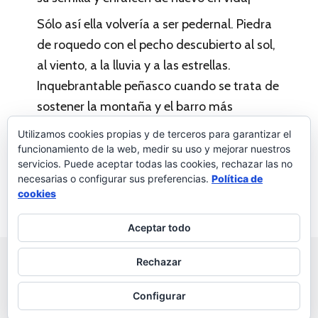
Sólo así ella volvería a ser pedernal. Piedra
de roquedo con el pecho descubierto al sol,
al viento, a la lluvia y a las estrellas.
Inquebrantable peñasco cuando se trata de
sostener la montaña y el barro más
moldeable entre las manos del amor.
Utilizamos cookies propias y de terceros para garantizar el
funcionamiento de la web, medir su uso y mejorar nuestros
servicios. Puede aceptar todas las cookies, rechazar las no
necesarias o configurar sus preferencias.
Política de
Palabras a la vida
Deja un comentario
cookies
Aceptar todo
© 2026 Palabras a la vida
Regala palabras a tus seres
Rechazar
queridos
Política de privacidad
Configurar