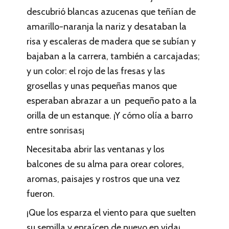
descubrió blancas azucenas que teñían de
amarillo-naranja la nariz y desataban la
risa y escaleras de madera que se subían y
bajaban a la carrera, también a carcajadas;
y un color: el rojo de las fresas y las
grosellas y unas pequeñas manos que
esperaban abrazar a un pequeño pato a la
orilla de un estanque. ¡Y cómo olía a barro
entre sonrisas¡
Necesitaba abrir las ventanas y los
balcones de su alma para orear colores,
aromas, paisajes y rostros que una vez
fueron.
¡Que los esparza el viento para que suelten
su semilla y enraícen de nuevo en vida¡