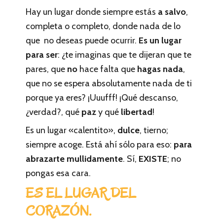
Hay un lugar donde siempre estás
a salvo
,
completa o completo, donde nada de lo
que no deseas puede ocurrir.
Es un lugar
para ser
: ¿te imaginas que te dijeran que te
pares, que
no
hace falta que
hagas nada
,
que no se espera absolutamente nada de ti
porque ya eres? ¡Uuufff! ¡Qué descanso,
¿verdad?, qué
paz
y qué
libertad
!
Es un lugar «calentito»,
dulce
, tierno;
siempre acoge. Está ahí sólo para eso:
para
abrazarte mullidamente
. Sí,
EXISTE
; no
pongas esa cara.
ES EL LUGAR DEL
CORAZÓN.