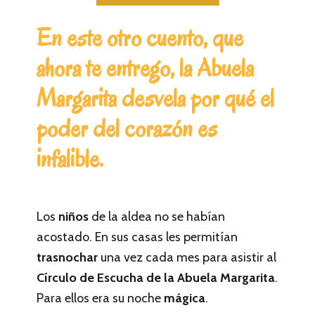
En este otro cuento, que
ahora te entrego, la Abuela
Margarita desvela por qué el
poder del corazón es
infalible.
Los
niños
de la aldea no se habían
acostado. En sus casas les permitían
trasnochar
una vez cada mes para asistir al
Círculo de Escucha de la Abuela Margarita
.
Para ellos era su noche
mágica
.