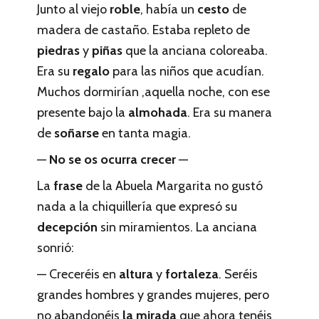
Junto al viejo
roble
, había un
cesto
de
madera de castaño. Estaba repleto de
piedras
y
piñas
que la anciana coloreaba.
Era su
regalo
para las niños que acudían.
Muchos dormirían ,aquella noche, con ese
presente bajo la
almohada
. Era su manera
de
soñarse
en tanta magia.
—
No se os ocurra crecer
—
La
frase
de la Abuela Margarita no gustó
nada a la chiquillería que expresó su
decepción
sin miramientos. La anciana
sonrió:
— Creceréis en
altura
y
fortaleza
. Seréis
grandes hombres y grandes mujeres, pero
no abandonéis
la mirada
que ahora tenéis