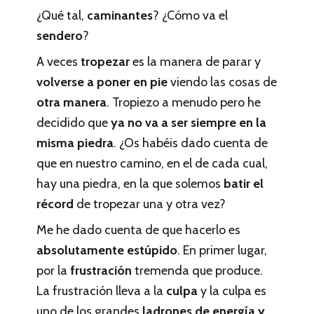
¿Qué tal,
caminantes
? ¿Cómo va el
sendero
?
A veces
tropezar
es la manera de parar y
volverse a poner en pie
viendo las cosas de
otra manera
. Tropiezo a menudo pero he
decidido que
ya no va a ser siempre en la
misma piedra
. ¿Os habéis dado cuenta de
que en nuestro camino, en el de cada cual,
hay una piedra, en la que solemos
batir el
récord
de tropezar una y otra vez?
Me he dado cuenta de que hacerlo es
absolutamente estúpido
. En primer lugar,
por la
frustración
tremenda que produce.
La frustración lleva a la
culpa
y la culpa es
uno de los grandes
ladrones de energía y