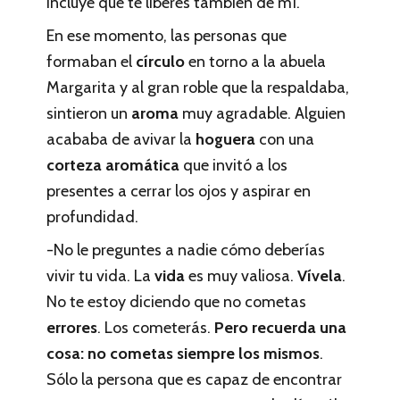
incluye que te liberes también de mí.
En ese momento, las personas que
formaban el
círculo
en torno a la abuela
Margarita y al gran roble que la respaldaba,
sintieron un
aroma
muy agradable. Alguien
acababa de avivar la
hoguera
con una
corteza aromática
que invitó a los
presentes a cerrar los ojos y aspirar en
profundidad.
-No le preguntes a nadie cómo deberías
vivir tu vida. La
vida
es muy valiosa.
Vívela
.
No te estoy diciendo que no cometas
errores
. Los cometerás.
Pero recuerda una
cosa: no cometas siempre los mismos
.
Sólo la persona que es capaz de encontrar