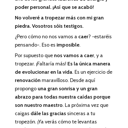
poder personal. ¡Así que se acabó!
No volveré a tropezar más con mi gran
piedra. Vosotros sóis testigos.
¿Pero cómo no nos vamos a
caer
? -estaréis
pensando-. Eso es
imposible
.
Por supuesto que
nos vamos a caer
, y a
tropezar. ¡Faltaría más!
Es la única manera
de evolucionar en la vida
. Es un ejercicio de
renovación
maravilloso. Desde aquí
propongo
una gran sonrisa y un gran
abrazo para todas nuestra caídas porque
son nuestro maestro
. La próxima vez que
caigas
dále las gracias
sinceras a tu
tropezón. ¡Ya verás cómo te levantas