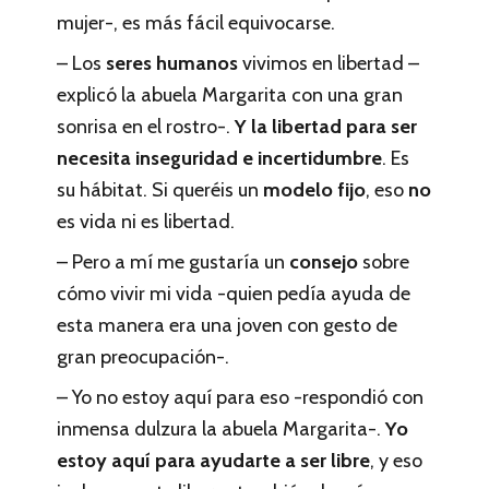
mujer-, es más fácil equivocarse.
– Los
seres humanos
vivimos en libertad –
explicó la abuela Margarita con una gran
sonrisa en el rostro-.
Y la libertad para ser
necesita inseguridad e incertidumbre
. Es
su hábitat. Si queréis un
modelo fijo
, eso
no
es vida ni es libertad.
– Pero a mí me gustaría un
consejo
sobre
cómo vivir mi vida -quien pedía ayuda de
esta manera era una joven con gesto de
gran preocupación-.
– Yo no estoy aquí para eso -respondió con
inmensa dulzura la abuela Margarita-.
Yo
estoy aquí para ayudarte a ser libre
, y eso