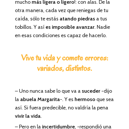
mucho
más ligera o ligero
!: con alas. De la
otra manera, cada vez que reniegas de tu
caída, sólo te estás
atando piedras
a tus
tobillos. Y así
es imposible avanzar
. Nadie
en esas condiciones es capaz de hacerlo.
Vive tu vida y comete errores:
variados, distintos.
– Uno nunca sabe lo que va a
suceder
-dijo
la
abuela Margarita
-. Y es
hermoso
que sea
así. Si fuera predecible, no valdría la pena
vivir la vida
.
– Pero en la
incertidumbre
, -respondió una