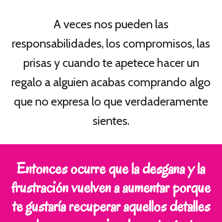
A veces nos pueden las
responsabilidades, los compromisos, las
prisas y cuando te apetece hacer un
regalo a alguien acabas comprando algo
que no expresa lo que verdaderamente
sientes.
Entonces ocurre que la desgana y la
frustración vuelven a aumentar porque
te gustaría recuperar aquellos detalles