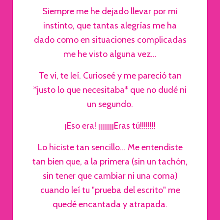
Siempre me he dejado llevar por mi
instinto, que tantas alegrías me ha
dado como en situaciones complicadas
me he visto alguna vez...
Te vi, te leí. Curioseé y me pareció tan
*justo lo que necesitaba* que no dudé ni
un segundo.
¡Eso era! ¡¡¡¡¡¡¡¡Eras tú!!!!!!!!
Lo hiciste tan sencillo... Me entendiste
tan bien que, a la primera (sin un tachón,
sin tener que cambiar ni una coma)
cuando leí tu "prueba del escrito" me
quedé encantada y atrapada.