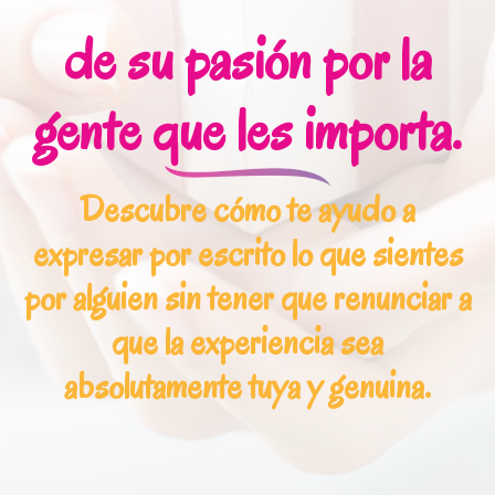
de su pasión por la
gente que les importa.
Descubre cómo te ayudo a
expresar por escrito lo que sientes
por alguien sin tener que renunciar a
que la experiencia sea
absolutamente tuya y genuina.