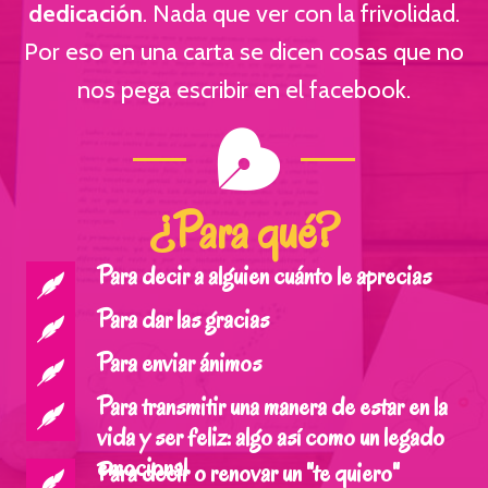
dedicación
. Nada que ver con la frivolidad.
Por eso en una carta se dicen cosas que no
nos pega escribir en el facebook.
¿Para qué?
Para decir a alguien cuánto le aprecias
Para dar las gracias
Para enviar ánimos
Para transmitir una manera de estar en la
vida y ser feliz: algo así como un legado
emocional
Para decir o renovar un "te quiero"