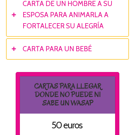
CARTA DE UN HOMBRE A SU
ESPOSA PARA ANIMARLA A
FORTALECER SU ALEGRÍA
CARTA PARA UN BEBÉ
CARTAS PARA LLEGAR
DONDE NO PUEDE NI
SABE UN WASAP
50 euros