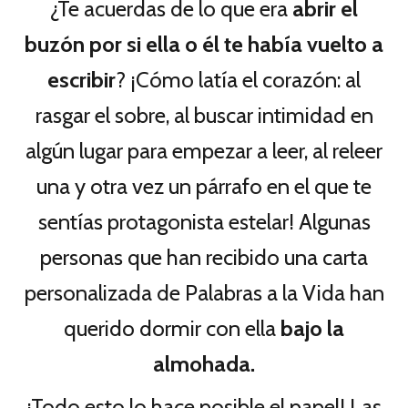
¿Te acuerdas de lo que era
abrir el
buzón por si ella o él
te había vuelto a
escribir
? ¡Cómo latía el corazón: al
rasgar el sobre, al buscar intimidad en
algún lugar para empezar a leer, al releer
una y otra vez un párrafo en el que te
sentías protagonista estelar! Algunas
personas que han recibido una carta
personalizada de Palabras a la Vida han
querido dormir con ella
bajo la
almohada.
¡Todo esto lo hace posible el papel! Las