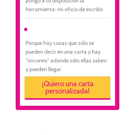
pongo a tu disposición la
herramienta: mi oficio de escribir.
Porque hay cosas que sólo se
pueden decir en una carta y hay
"rincones" adonde sólo ellas saben
y pueden llegar.
¡Quiero una carta
personalizada!