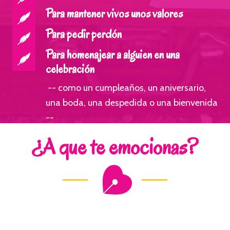
Para mantener vivos unos valores
Para pedir perdón
Para homenajear a alguien en una
celebración
-- como un cumpleaños, un aniversario,
una boda, una despedida o una bienvenida
--
¿A que te emocionas?