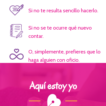
Si no te resulta sencillo hacerlo.
Si no se te ocurre qué nuevo
contar.
O, simplemente, prefieres que lo
haga alguien con oficio.
Aquí estoy yo