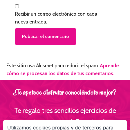
Recibir un correo electrónico con cada
nueva entrada.
Este sitio usa Akismet para reducir el spam.
Aprende
cómo se procesan los datos de tus comentarios.
¿Te apetece disfrutar conociéndote mejor?
Te regalo tres sencillos ejercicios de
escritura personal ¡Te volverás
Utilizamos cookies propias y de terceros para