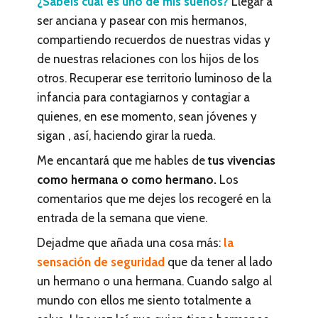
¿Sabéis cuál es uno de mis sueños?
Llegar a
ser anciana y pasear con mis hermanos,
compartiendo recuerdos de nuestras vidas y
de nuestras relaciones con los hijos de los
otros. Recuperar ese territorio luminoso de la
infancia para contagiarnos y contagiar a
quienes, en ese momento, sean jóvenes y
sigan , así, haciendo girar la rueda.
Me encantará que me hables de
tus vivencias
como hermana o como hermano.
Los
comentarios que me dejes los recogeré en la
entrada de la semana que viene.
Dejadme que añada una cosa más:
la
sensación de seguridad
que da tener al lado
un hermano o una hermana. Cuando salgo al
mundo con ellos me siento totalmente a