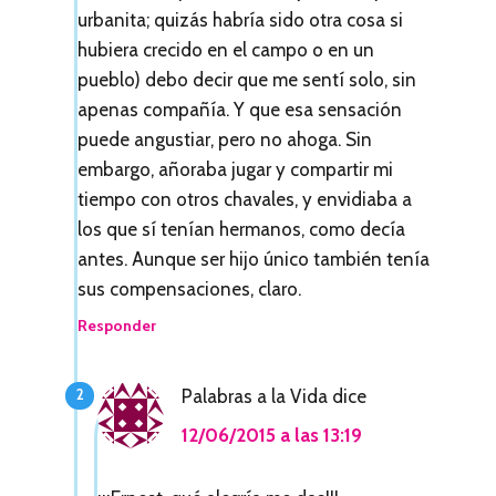
urbanita; quizás habría sido otra cosa si
s
hubiera crecido en el campo o en un
pueblo) debo decir que me sentí solo, sin
apenas compañía. Y que esa sensación
puede angustiar, pero no ahoga. Sin
embargo, añoraba jugar y compartir mi
tiempo con otros chavales, y envidiaba a
los que sí tenían hermanos, como decía
antes. Aunque ser hijo único también tenía
sus compensaciones, claro.
Responder
Palabras a la Vida
dice
12/06/2015 a las 13:19