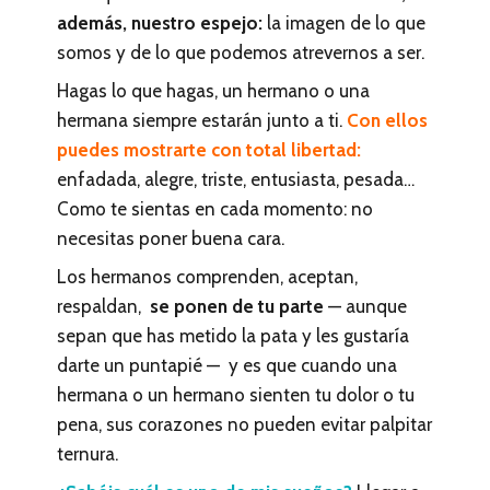
además, nuestro espejo:
la imagen de lo que
somos y de lo que podemos atrevernos a ser.
Hagas lo que hagas, un hermano o una
hermana siempre estarán junto a ti.
Con ellos
puedes mostrarte con total libertad:
enfadada, alegre, triste, entusiasta, pesada…
Como te sientas en cada momento: no
necesitas poner buena cara.
Los hermanos comprenden, aceptan,
respaldan,
se ponen de tu parte
— aunque
sepan que has metido la pata y les gustaría
darte un puntapié — y es que cuando una
hermana o un hermano sienten tu dolor o tu
pena, sus corazones no pueden evitar palpitar
ternura.