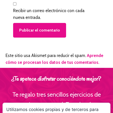
Recibir un correo electrónico con cada
nueva entrada.
Este sitio usa Akismet para reducir el spam.
Aprende
cómo se procesan los datos de tus comentarios.
¿Te apetece disfrutar conociéndote mejor?
Te regalo tres sencillos ejercicios de
escritura personal ¡Te volverás
Utilizamos cookies propias y de terceros para