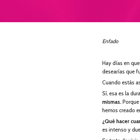
Enfado
Hay días en que
desearías que f
Cuando estás as
Sí, esa es la d
mismas.
Porque l
hemos creado en 
¿Qué hacer cuan
es intenso y due