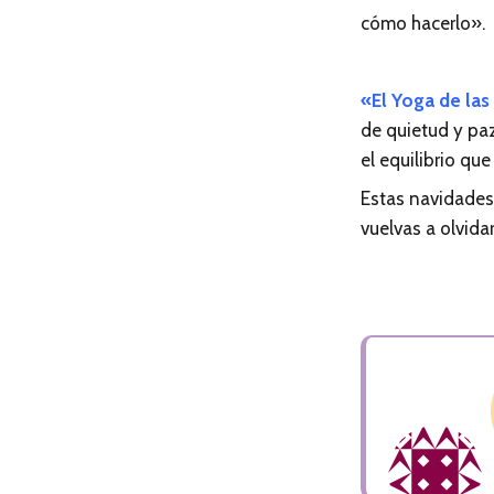
cómo hacerlo».
«El Yoga de las
de quietud y paz
el equilibrio qu
Estas navidades 
vuelvas a olvida