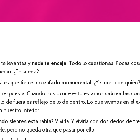
 te levantas y
nada te encaja.
Todo lo cuestionas. Pocas co
ueran. ¿Te suena?
í es que tienes un
enfado monumental
. ¿Y sabes con quién
ura respuesta. Cuando nos ocurre esto estamos
cabreadas con
o de fuera es reflejo de lo de dentro. Lo que vivimos en el ex
nuestro interior.
do sientes esta rabia?
Vivirla. Y vivirla con dos dedos de fr
le, pero no queda otra que pasar por ello.