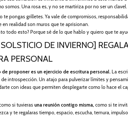
mo somos. Una rosa es, y no se martiriza por no ser un clavel.
 te pongas grilletes. Ya vale de compromisos, responsabili
e en realidad son muros que te aprisionan.
to todo esto? Porque sé de lo que hablo y quiero que te ayu
 SOLSTICIO DE INVIERNO] REGAL
RA PERSONAL
 de proponer es un ejercicio de escritura personal.
La escri
 de introspección. Un atajo para pulverizar límites y pensa
darte con ideas que permiten desplegarte como lo hace el ca
como si tuvieras
una reunión contigo misma,
como si te invit
ezca y te regalaras tiempo, espacio, escucha, ternura, impul