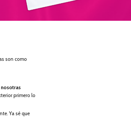
sas son como
?
 nosotras
terior primero lo
ente. Ya sé que