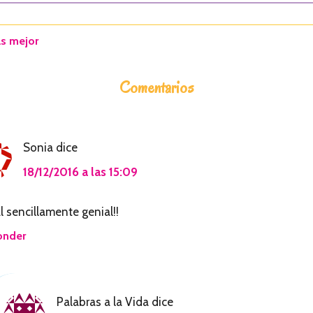
ás mejor
Comentarios
Sonia
dice
18/12/2016 a las 15:09
l sencillamente genial!!
onder
Palabras a la Vida
dice