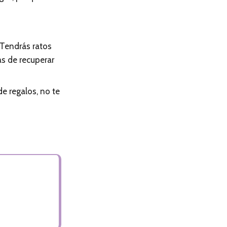
Tendrás ratos
as de recuperar
de regalos, no te