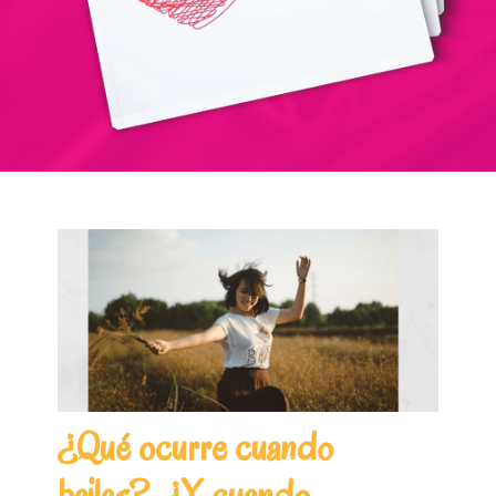
¿Qué ocurre cuando
bailas?. ¿Y, cuando