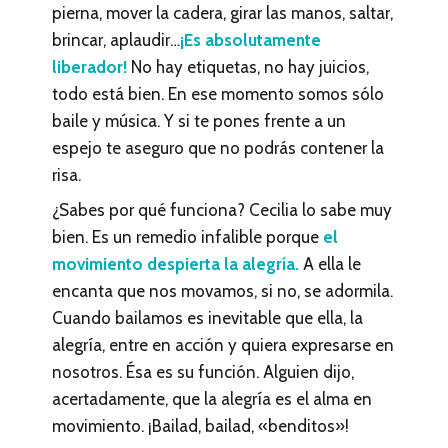
pierna, mover la cadera, girar las manos, saltar,
brincar, aplaudir…
¡Es absolutamente
liberador!
No hay etiquetas, no hay juicios,
todo está bien. En ese momento somos sólo
baile y música. Y si te pones frente a un
espejo te aseguro que no podrás contener la
risa.
¿Sabes por qué funciona? Cecilia lo sabe muy
bien. Es un remedio infalible porque
el
movimiento despierta la alegría.
A ella le
encanta que nos movamos, si no, se adormila.
Cuando bailamos es inevitable que ella, la
alegría, entre en acción y quiera expresarse en
nosotros. Ésa es su función. Alguien dijo,
acertadamente, que la alegría es el alma en
movimiento. ¡Bailad, bailad, «benditos»!