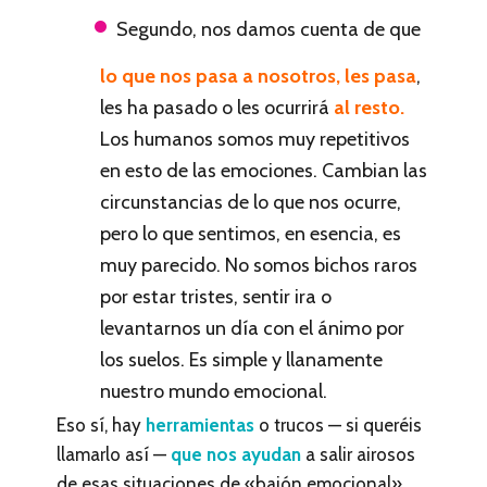
Segundo, nos damos cuenta de que
lo que nos pasa a nosotros
, les pasa
,
les ha pasado o les ocurrirá
al resto.
Los humanos somos muy repetitivos
en esto de las emociones. Cambian las
circunstancias de lo que nos ocurre,
pero lo que sentimos, en esencia, es
muy parecido. No somos bichos raros
por estar tristes, sentir ira o
levantarnos un día con el ánimo por
los suelos. Es simple y llanamente
nuestro mundo emocional.
Eso sí, hay
herramientas
o trucos — si queréis
llamarlo así —
que nos ayudan
a salir airosos
de esas situaciones de «bajón emocional».