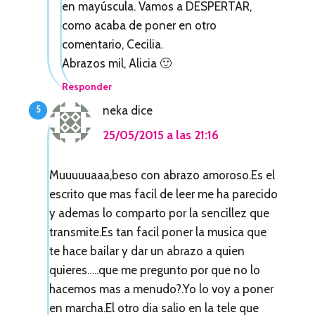
en mayúscula. Vamos a DESPERTAR,
como acaba de poner en otro
comentario, Cecilia.
Abrazos mil, Alicia 🙂
Responder
neka
dice
25/05/2015 a las 21:16
Muuuuuaaa,beso con abrazo amoroso.Es el
escrito que mas facil de leer me ha parecido
y ademas lo comparto por la sencillez que
transmite.Es tan facil poner la musica que
te hace bailar y dar un abrazo a quien
quieres…..que me pregunto por que no lo
hacemos mas a menudo?.Yo lo voy a poner
en marcha.El otro dia salio en la tele que