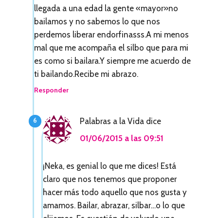
llegada a una edad la gente «mayor»no
bailamos y no sabemos lo que nos
perdemos liberar endorfinasss.A mi menos
mal que me acompaña el silbo que para mi
es como si bailara.Y siempre me acuerdo de
ti bailando.Recibe mi abrazo.
Responder
Palabras a la Vida
dice
01/06/2015 a las 09:51
¡Neka, es genial lo que me dices! Está
claro que nos tenemos que proponer
hacer más todo aquello que nos gusta y
amamos. Bailar, abrazar, silbar…o lo que