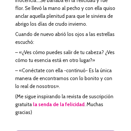
inocencia….Se bañaba en la felicidad y fue
flor. Se llevó la mano al pecho y con ella quiso
anclar aquella plenitud para que le sirviera de
abrigo los días de crudo invierno.
Cuando de nuevo abrió los ojos a las estrellas
escuchó:
– «¿Ves cómo puedes salir de tu cabeza? ¿Ves
cómo tu esencia está en otro lugar?»
– «Conéctate con ella -continuó- Es la única
manera de encontrarnos con lo bonito y con
lo real de nosotros».
(Me sigue inspirando la revista de suscripción
gratuita
la senda de la felicidad
. Muchas
gracias)