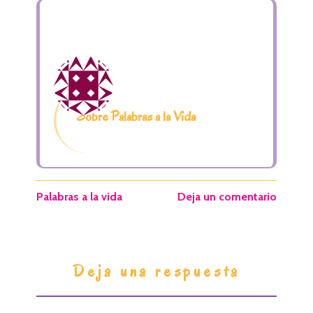
Sobre Palabras a la Vida
Palabras a la vida
Deja un comentario
I
Deja una respuesta
n
t