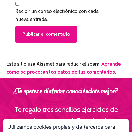
Recibir un correo electrónico con cada
nueva entrada.
Este sitio usa Akismet para reducir el spam.
Aprende
cómo se procesan los datos de tus comentarios.
¿Te apetece disfrutar conociéndote mejor?
Te regalo tres sencillos ejercicios de
escritura personal ¡Te volverás
Utilizamos cookies propias y de terceros para