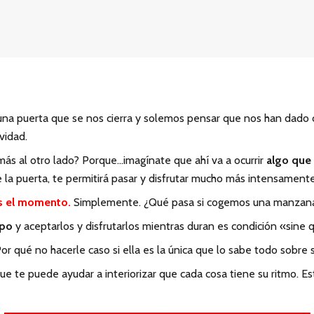
a puerta que se nos cierra y solemos pensar que nos han dado c
vidad.
 más al otro lado? Porque…imagínate que ahí va a ocurrir
algo que
 la puerta, te permitirá pasar y disfrutar mucho más intensamente
s el momento.
Simplemente. ¿Qué pasa si cogemos una manzana
mpo
y aceptarlos y disfrutarlos mientras duran es condición «sine q
Por qué no hacerle caso si ella es la única que lo sabe todo sobre 
e te puede ayudar a interiorizar que cada cosa tiene su ritmo. Est