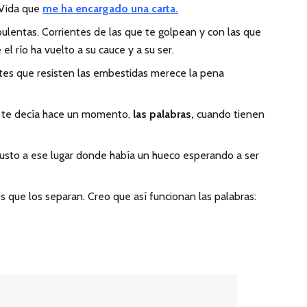
 Vida que
me ha encargado una carta.
lentas. Corrientes de las que te golpean y con las que
 río ha vuelto a su cauce y a su ser.
ntes que resisten las embestidas merece la pena
o te decía hace un momento,
las palabras,
cuando tienen
justo a ese lugar donde había un hueco esperando a ser
 que los separan. Creo que así funcionan las palabras: