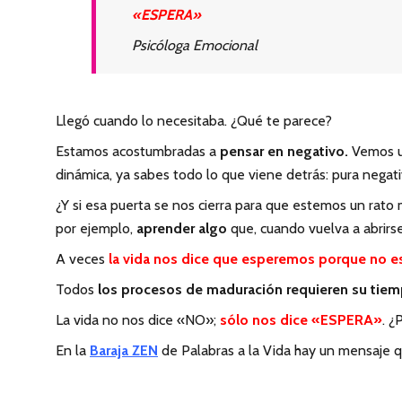
«ESPERA»
Psicóloga Emocional
Llegó cuando lo necesitaba. ¿Qué te parece?
Estamos acostumbradas a
pensar en negativo.
Vemos un
dinámica, ya sabes todo lo que viene detrás: pura negati
¿Y si esa puerta se nos cierra para que estemos un rato
por ejemplo,
aprender algo
que, cuando vuelva a abrirse
A veces
la vida nos dice que esperemos porque no e
Todos
los procesos de maduración requieren su tie
La vida no nos dice «NO»;
sólo nos dice «ESPERA»
. ¿
En la
Baraja ZEN
de Palabras a la Vida hay un mensaje qu