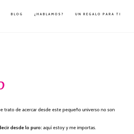
BLOG
¿HABLAMOS?
UN REGALO PARA TI
O
que trato de acercar desde este pequeño universo no son
decir desde lo puro:
aquí estoy y me importas.