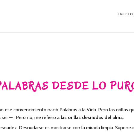
INICIO
PALABRAS DESDE LO PUR
n ese convencimiento nació Palabras a la Vida. Pero las orillas 
 ser — . Pero no, me refiero a
las orillas desnudas del alma.
a desnudez. Desnudarse es mostrarse con la mirada limpia. Supone