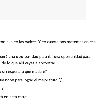
on ella en las narices. Y en cuanto nos metemos en esa
 será una oportunidad
para ti…; una oportunidad para,
 de lo que allí vayas a encontrar…
 sin esperar a que madure?
ua non» para lograr el mejor fruto 🙂
sí?
á en esta carta: