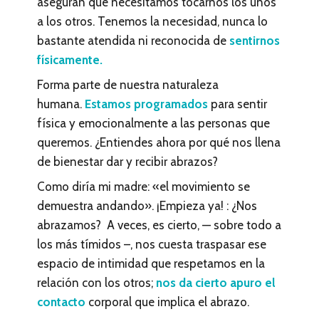
aseguran que necesitamos tocarnos los unos
a los otros. Tenemos la necesidad, nunca lo
bastante atendida ni reconocida de
sentirnos
físicamente.
Forma parte de nuestra naturaleza
humana.
Estamos programados
para sentir
física y emocionalmente a las personas que
queremos. ¿Entiendes ahora por qué nos llena
de bienestar dar y recibir abrazos?
Como diría mi madre: «el movimiento se
demuestra andando». ¡Empieza ya! : ¿Nos
abrazamos? A veces, es cierto, — sobre todo a
los más tímidos –, nos cuesta traspasar ese
espacio de intimidad que respetamos en la
relación con los otros;
nos da cierto apuro el
contacto
corporal que implica el abrazo.