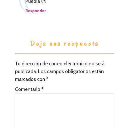
Puebla 🙂
t
Responder
o
r
e
Deja una respuesta
s
Tu dirección de correo electrónico no será
publicada.
Los campos obligatorios están
marcados con
*
Comentario
*