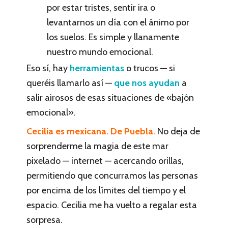
por estar tristes, sentir ira o
levantarnos un día con el ánimo por
los suelos. Es simple y llanamente
nuestro mundo emocional.
Eso sí, hay
herramientas
o trucos — si
queréis llamarlo así —
que nos ayudan
a
salir airosos de esas situaciones de «bajón
emocional».
Cecilia es mexicana. De Puebla.
No deja de
sorprenderme la magia de este mar
pixelado — internet — acercando orillas,
permitiendo que concurramos las personas
por encima de los límites del tiempo y el
espacio. Cecilia me ha vuelto a regalar esta
sorpresa.