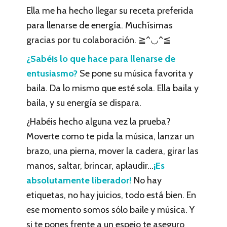
Ella me ha hecho llegar su receta preferida
para llenarse de energía. Muchísimas
gracias por tu colaboración. ≧^◡^≦
¿Sabéis lo que hace para llenarse de
entusiasmo?
Se pone su música favorita y
baila. Da lo mismo que esté sola. Ella baila y
baila, y su energía se dispara.
¿Habéis hecho alguna vez la prueba?
Moverte como te pida la música, lanzar un
brazo, una pierna, mover la cadera, girar las
manos, saltar, brincar, aplaudir…
¡Es
absolutamente liberador!
No hay
etiquetas, no hay juicios, todo está bien. En
ese momento somos sólo baile y música. Y
si te pones frente a un espejo te aseguro