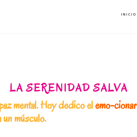
INICIO
LA SERENIDAD SALVA
paz mental. Hoy dedico el
emo-cionar
a un músculo.