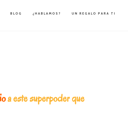
BLOG
¿HABLAMOS?
UN REGALO PARA TI
io
a este superpoder que