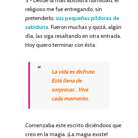
3.- Desde la más absoluta humildad, el
religioso me fue entregando, sin
pretenderlo,
sus pequeñas píldoras de
sabiduría.
Fueron muchas y quizá, algún
día, las siga resaltando en otra entrada.
Hoy quiero terminar con ésta:
La vida es disfrute.
Está llena de
sorpresas . Vive
cada momento.
Comenzaba este escrito diciéndoos que
creo en la magia. ¡La magia existe!