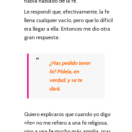
había hablado de la fe.
Le respondí que, efectivamente, la fe
llena cualquier vacío, pero que lo difícil
era llegar a ella. Entonces me dio otra
gran respuesta:
¿Has pedido tener
fe? Pídela, en
verdad, y se te
dará.
Quiero explicaros que cuando yo digo
«fe» no me refiero a una fe religiosa,
sino a una fe mucho más amplia,
mas