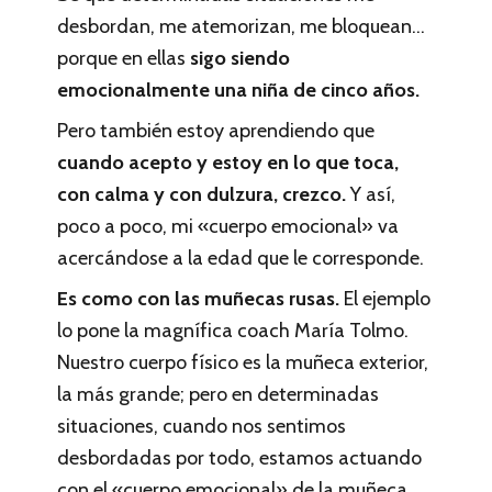
desbordan, me atemorizan, me bloquean…
porque en ellas
sigo siendo
emocionalmente una niña de cinco años.
Pero también estoy aprendiendo que
cuando acepto y estoy en lo que toca,
con calma y con dulzura, crezco.
Y así,
poco a poco, mi «cuerpo emocional» va
acercándose a la edad que le corresponde.
Es como con las muñecas rusas.
El ejemplo
lo pone la magnífica coach María Tolmo.
Nuestro cuerpo físico es la muñeca exterior,
la más grande; pero en determinadas
situaciones, cuando nos sentimos
desbordadas por todo, estamos actuando
con el «cuerpo emocional» de la muñeca