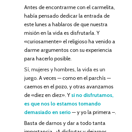
Antes de encontrarme con el carmelita,
había pensado dedicar la entrada de
este lunes a hablaros de que nuestra
misión en la vida es disfrutarla. Y
«curiosamente» el religioso ha venido a
darme argumentos con su experiencia
para hacerlo posible.
Sí, mujeres y hombres, la vida es un
juego
. A veces — como en el parchís —
caemos en el pozo, y otras avanzamos
de «diez en diez». Y
si no disfrutamos,
es que nos lo estamos tomando
demasiado en serio
— y yo la primera –.
Basta de darnos y dar a todo tanta
importancia. ¡A disfrutar y dejarnos