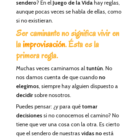
sendero
? En el
Juego de la Vida
hay reglas,
aunque pocas veces se habla de ellas, como
si no existieran.
Ser caminante no significa vivir en
la
improvisación
. Ésta es la
primera regla.
Muchas veces caminamos al
tuntún
. No
nos damos cuenta de que cuando
no
elegimos
, siempre hay alguien dispuesto a
decidir
sobre nosotros.
Puedes pensar: ¿y para qué
tomar
decisiones
si no conocemos el camino? No
tiene que ver una cosa con la otra. Es cierto
que el sendero de nuestras
vidas no
está