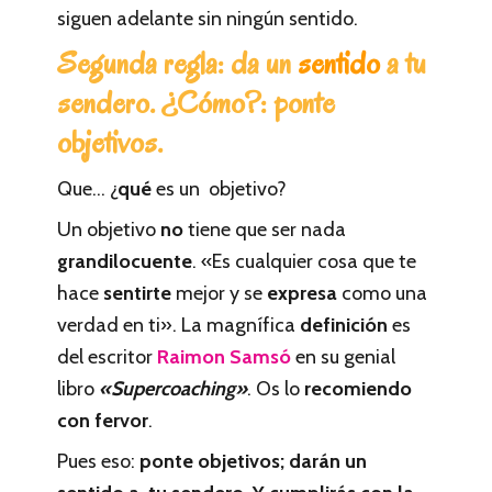
siguen adelante sin ningún sentido.
Segunda regla: da un
sentido
a tu
sendero. ¿Cómo?: ponte
objetivos.
Que… ¿
qué
es un objetivo?
Un objetivo
no
tiene que ser nada
grandilocuente
. «Es cualquier cosa que te
hace
sentirte
mejor y se
expresa
como una
verdad en ti». La magnífica
definición
es
del escritor
Raimon Samsó
en su genial
libro
«Supercoaching»
. Os lo
recomiendo
con fervor
.
Pues eso:
ponte objetivos; darán un