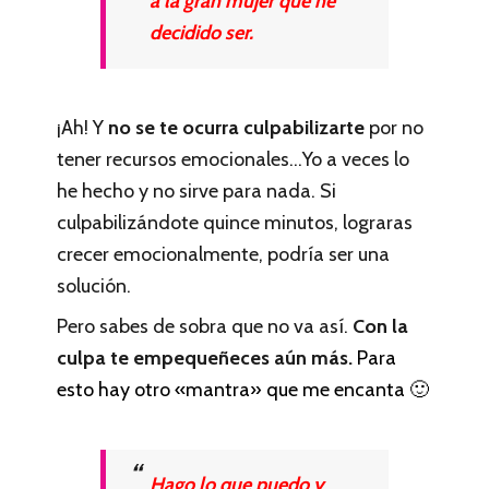
a la gran mujer que he
decidido ser.
¡Ah! Y
no se te ocurra culpabilizarte
por no
tener recursos emocionales…Yo a veces lo
he hecho y no sirve para nada. Si
culpabilizándote quince minutos, lograras
crecer emocionalmente, podría ser una
solución.
Pero sabes de sobra que no va así.
Con la
culpa te empequeñeces aún más.
Para
esto hay otro «mantra» que me encanta 🙂
Hago lo que puedo y