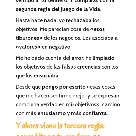
sentido a tu sendero. Y cumplirás con la
segunda regla del Juego de la Vida.
Hasta hace nada, yo
rechazaba
los
objetivos. Me parecían cosa de
«esos
tiburones»
de los negocios. Los asociaba a
«valores» en negativo
.
Me he dado cuenta del
error
: he
limpiado
los objetivos de las falsas
creencias
con los
que los
ensuciaba
.
Desde que
pongo por escrito
«esas cosas
que me hacen sentirme mejor y se expresan
como una verdad en mí=objetivos», camino
con más
entusiasmo
y más
confianza
.
Y ahora viene la tercera regla: