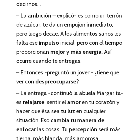
decirnos. .
– La
ambición
– explicó- es como un terrón
de azúcar; te da un empujón inmediato,
pero luego decae. A los alimentos sanos les
falta ese
impulso
inicial, pero con el tiempo
proporcionan
mejor y más energía
. Así
ocurre cuando te entregas.
– Entonces -preguntó un joven- ¿tiene que
ver con
despreocuparse
?
– La entrega -continuó la abuela Margarita-
es
relajarse
, sentir el
amor
en tu corazón y
hacer que ésa sea
tu luz
en cualquier
situación. Eso
cambia tu manera de
enfocar
las cosas. Tu
percepción
será más
tierna, más blanda, más amorosa.