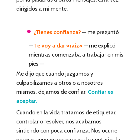
dirigidos a mi mente.
¿Tienes confianza?
— me preguntó
—
Te voy a dar «raíz»
— me explicó
mientras comenzaba a trabajar en mis
pies —
Me dijo que cuando juzgamos y
culpabilizamos a otros o a nosotros
mismos, dejamos de confiar.
Confiar es
aceptar.
Cuando en la vida tratamos de etiquetar,
controlar o resolver, nos acabamos
sintiendo con poca confianza. Nos ocurre
porque, aunque nos parezca lo contario, la