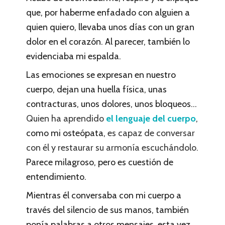
que, por haberme enfadado con alguien a
quien quiero, llevaba unos días con un gran
dolor en el corazón. Al parecer, también lo
evidenciaba mi espalda.
Las emociones se expresan en nuestro
cuerpo, dejan una huella física, unas
contracturas, unos dolores, unos bloqueos…
Quien ha aprendido
el lenguaje del cuerpo
,
como mi osteópata,
es capaz de conversar
con él y restaurar su armonía escuchándolo.
Parece milagroso, pero es cuestión de
entendimiento.
Mientras él conversaba con mi cuerpo a
través del silencio de sus manos, también
ponía palabras a otros mensajes, esta vez