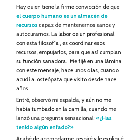
Hay quien tiene la firme convicción de que
el cuerpo humano es un almacén de
recursos
capaz de mantenernos sanos y
autocurarnos.
La labor de un profesional,
con esta filosofía , es coordinar esos
recursos, empujarlos, para que así cumplan
su función sanadora. Me fijé en una lámina
con este mensaje, hace unos días, cuando
acudí al osteópata que visito desde hace
años.
Entré,
observó mi espalda
, y aún no me
había tumbado en la camilla, cuando
me
lanzó una pregunta sensacional:
«¿Has
tenido algún enfado?»
Acabé de acomodarme, respiré y le expliqué