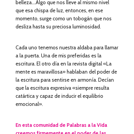
belleza….Algo que nos lleve al mismo nivel
que esa chispa de luz, entonces, en ese
momento, surge como un tobogán que nos
desliza hasta su preciosa luminosidad.
Cada uno tenemos nuestra aldaba para llamar
a la puerta. Una de mis preferidas es la
escritura. El otro día en la revista digital «La
mente es maravillosa» hablaban del poder de
la escritura para sentirse en armonía. Decían
que la escritura expresiva «siempre resulta
catártica y capaz de inducir el equilibrio
emocional».
En esta comunidad de Palabras a la Vida
creemos firmemente en el poder de las