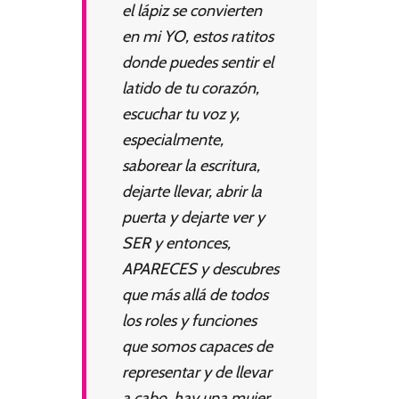
el lápiz se convierten
en mi YO, estos ratitos
donde puedes sentir el
latido de tu corazón,
escuchar tu voz y,
especialmente,
saborear la escritura,
dejarte llevar, abrir la
puerta y dejarte ver y
SER y entonces,
APARECES y descubres
que más allá de todos
los roles y funciones
que somos capaces de
representar y de llevar
a cabo, hay una mujer,