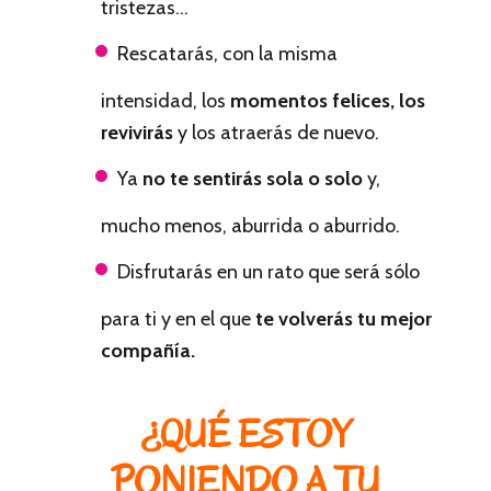
tristezas…
Rescatarás, con la misma
intensidad, los
momentos felices, los
revivirás
y los atraerás de nuevo.
Ya
no te sentirás sola o solo
y,
mucho menos, aburrida o aburrido.
Disfrutarás en un rato que será sólo
para ti y en el que
te volverás tu mejor
compañía.
¿QUÉ ESTOY
PONIENDO A TU