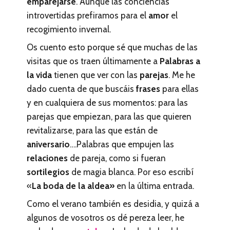
emparejarse
. Aunque las conciencias
introvertidas prefiramos para el
amor
el
recogimiento invernal.
Os cuento esto porque sé que muchas de las
visitas que os traen últimamente a
Palabras a
la vida
tienen que ver con las
parejas
. Me he
dado cuenta de que buscáis
frases
para ellas
y en cualquiera de sus momentos: para las
parejas que empiezan, para las que quieren
revitalizarse, para las que están de
aniversario
….Palabras que empujen las
relaciones
de pareja, como si fueran
sortilegios
de magia blanca. Por eso escribí
«
La boda de la aldea»
en la última entrada.
Como el verano también es desidia, y quizá a
algunos de vosotros os dé pereza leer, he