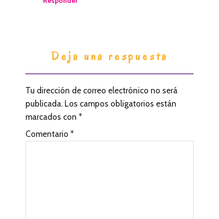
Responder
r
e
s
Deja una respuesta
Tu dirección de correo electrónico no será
publicada.
Los campos obligatorios están
marcados con
*
Comentario
*