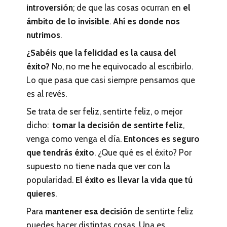
introversión
; de que las cosas ocurran en
el
ámbito de lo invisible
.
Ahí es donde nos
nutrimos
.
¿Sabéis que la felicidad es la causa del
éxito?
No, no me he equivocado al escribirlo.
Lo que pasa que casi siempre pensamos que
es al revés.
Se trata de ser feliz, sentirte feliz, o mejor
dicho:
tomar la decisión de sentirte feliz
,
venga como venga el día.
Entonces es seguro
que tendrás éxito
. ¿Que qué es el éxito? Por
supuesto no tiene nada que ver con la
popularidad.
El éxito es llevar la vida que tú
quieres
.
Para
mantener esa decisión
de sentirte feliz
puedes hacer distintas cosas. Una es