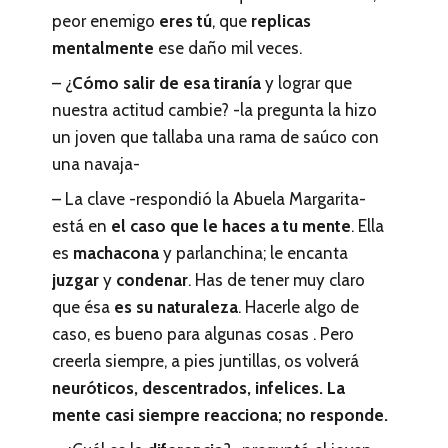
peor enemigo
eres tú
, que
replicas
mentalmente
ese daño mil veces.
– ¿
Cómo salir de esa tiranía
y lograr que
nuestra actitud cambie? -la pregunta la hizo
un joven que tallaba una rama de saúco con
una navaja-
– La clave -respondió la Abuela Margarita-
está en
el caso que le haces a tu mente
. Ella
es
machacona
y parlanchina; le encanta
juzgar
y
condenar
. Has de tener muy claro
que ésa
es su naturaleza
. Hacerle algo de
caso, es bueno para algunas cosas . Pero
creerla siempre, a pies juntillas, os volverá
neuróticos, descentrados, infelices. La
mente casi siempre reacciona; no responde.