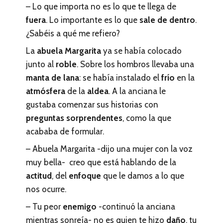
– Lo que importa no es lo que te llega de
fuera
. Lo importante es lo que
sale de dentro
.
¿Sabéis a qué me refiero?
La
abuela Margarita
ya se había colocado
junto al
roble
. Sobre los hombros llevaba una
manta de lana
: se había instalado el
frío
en la
atmósfera
de la
aldea
. A la anciana le
gustaba comenzar sus historias con
preguntas sorprendentes
, como la que
acababa de formular.
– Abuela Margarita -dijo una mujer con la voz
muy bella- creo que está hablando de la
actitud
, del
enfoque
que le damos a lo que
nos ocurre.
– Tu peor
enemigo
-continuó la anciana
mientras sonreía- no es quien te hizo
daño
, tu