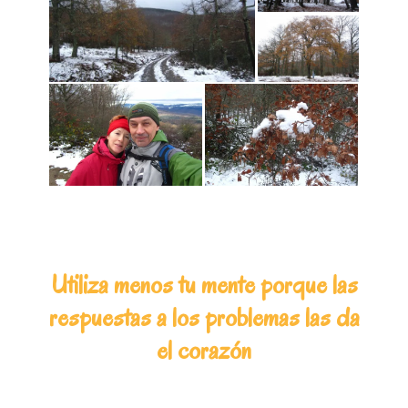
Utiliza menos tu mente porque las
respuestas a los problemas las da
el corazón