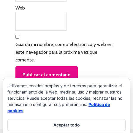
l
Web
e
c
t
Guarda mi nombre, correo electrónico y web en
o
este navegador para la próxima vez que
r
comente.
e
s
Utilizamos cookies propias y de terceros para garantizar el
funcionamiento de la web, medir su uso y mejorar nuestros
servicios. Puede aceptar todas las cookies, rechazar las no
Este sitio usa Akismet para reducir el spam.
necesarias o configurar sus preferencias.
Política de
cookies
Aprende cómo se procesan los datos de tus
comentarios.
Aceptar todo