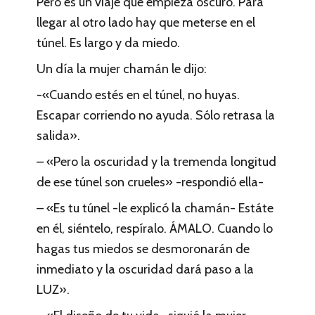
Pero es un viaje que empieza oscuro. Para
llegar al otro lado hay que meterse en el
túnel. Es largo y da miedo.
Un día la mujer chamán le dijo:
-«Cuando estés en el túnel, no huyas.
Escapar corriendo no ayuda. Sólo retrasa la
salida».
– «Pero la oscuridad y la tremenda longitud
de ese túnel son crueles» -respondió ella-
– «Es tu túnel -le explicó la chamán- Estáte
en él, siéntelo, respíralo. ÁMALO. Cuando lo
hagas tus miedos se desmoronarán de
inmediato y la oscuridad dará paso a la
LUZ».