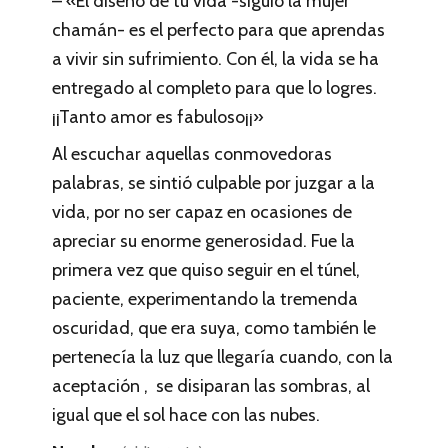
– «El diseño de tu vida -siguió la mujer
chamán- es el perfecto para que aprendas
a vivir sin sufrimiento. Con él, la vida se ha
entregado al completo para que lo logres.
¡¡Tanto amor es fabuloso¡¡»
Al escuchar aquellas conmovedoras
palabras, se sintió culpable por juzgar a la
vida, por no ser capaz en ocasiones de
apreciar su enorme generosidad. Fue la
primera vez que quiso seguir en el túnel,
paciente, experimentando la tremenda
oscuridad, que era suya, como también le
pertenecía la luz que llegaría cuando, con la
aceptación , se disiparan las sombras, al
igual que el sol hace con las nubes.