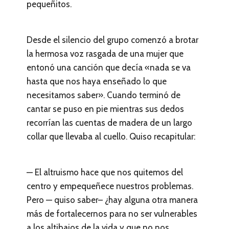
pequeñitos.
Desde el silencio del grupo comenzó a brotar
la hermosa voz rasgada de una mujer que
entonó una canción que decía «nada se va
hasta que nos haya enseñado lo que
necesitamos saber». Cuando terminó de
cantar se puso en pie mientras sus dedos
recorrían las cuentas de madera de un largo
collar que llevaba al cuello. Quiso recapitular:
— El altruismo hace que nos quitemos del
centro y empequeñece nuestros problemas.
Pero — quiso saber– ¿hay alguna otra manera
más de fortalecernos para no ser vulnerables
a los altibajos de la vida y que no nos