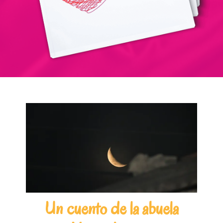
Un cuento de la abuela