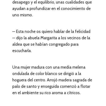
desapego y el equilibrio, unas cualidades que
ayudan a profundizar en el conocimiento de
uno mismo.
— Esta noche os quiero hablar de la felicidad
— dijo la abuela Margarita a los vecinos de la
aldea que se habían congregado para
escucharla.
Una mujer madura con una media melena
ondulada de color blanco se dirigió a la
hoguera del centro. Arrojó madera sagrada de
palo de santo y enseguida comenzó a flotar
en el ambiente su rico aroma a cítricos.