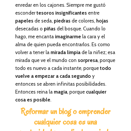
enredar en los cajones. Siempre me gustó
esconder
tesoros insignificantes
entre
papeles
de seda,
piedras
de colores,
hojas
desecadas o
piñas
del bosque. Cuando lo
hago, me encanta
imaginarme
la cara y el
alma de quien pueda encontrarlos. Es como
volver a tener la
mirada limpia
de la niñez; esa
mirada que ve el mundo con
sorpresa
, porque
todo es nuevo a cada instante, porque
todo
vuelve a empezar a cada segundo
y
entonces se abren infinitas posibilidades.
Entonces reina la
magia
, porque
cualquier
cosa es posible
.
Reformar un blog o emprender
cualquier cosa es una