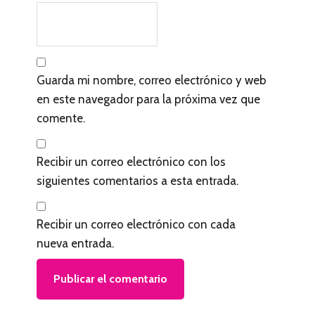
e
c
t
Guarda mi nombre, correo electrónico y web
o
en este navegador para la próxima vez que
r
comente.
e
s
Recibir un correo electrónico con los
siguientes comentarios a esta entrada.
Recibir un correo electrónico con cada
nueva entrada.