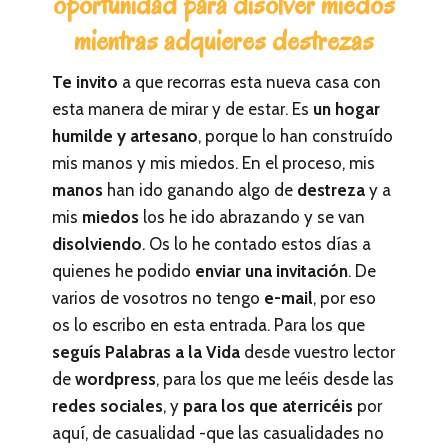
oportunidad para disolver miedos
mientras adquieres destrezas
Te invito
a que recorras esta nueva casa con
esta manera de mirar y de estar. Es
un hogar
humilde y artesano
, porque lo han construído
mis manos y mis miedos. En el proceso, mis
manos
han ido ganando algo de
destreza
y a
mis
miedos
los he ido abrazando y se van
disolviendo
. Os lo he contado estos días a
quienes he podido
enviar una invitación
. De
varios de vosotros no tengo
e-mail
, por eso
os lo escribo en esta entrada. Para los que
seguís Palabras a la Vida
desde vuestro lector
de
wordpress
, para los que me leéis desde las
redes sociales
, y
para los que aterricéis
por
aquí, de casualidad -que las casualidades no