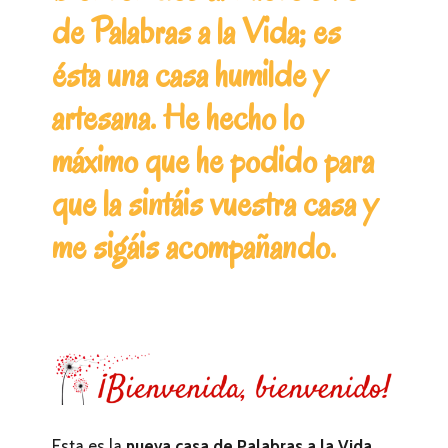
de Palabras a la Vida; es
ésta una casa humilde y
artesana. He hecho lo
máximo que he podido para
que la sintáis vuestra casa y
me sigáis acompañando.
Esta es la
nueva casa de Palabras a la Vida
.