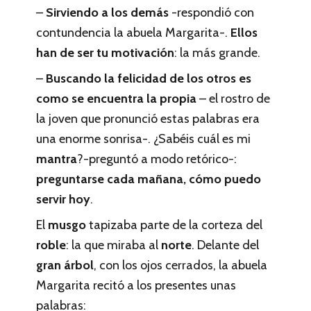
–
Sirviendo a los demás
-respondió con
contundencia la abuela Margarita-.
Ellos
han de ser tu motivación
: la más grande.
–
Buscando la felicidad de los otros es
como se encuentra la propia
– el rostro de
la joven que pronunció estas palabras era
una enorme sonrisa-. ¿Sabéis cuál es mi
mantra
?-preguntó a modo retórico-:
preguntarse cada mañana, cómo puedo
servir hoy
.
El
musgo
tapizaba parte de la corteza del
roble
: la que miraba al
norte
. Delante del
gran árbol
, con los ojos cerrados, la abuela
Margarita recitó a los presentes unas
palabras: