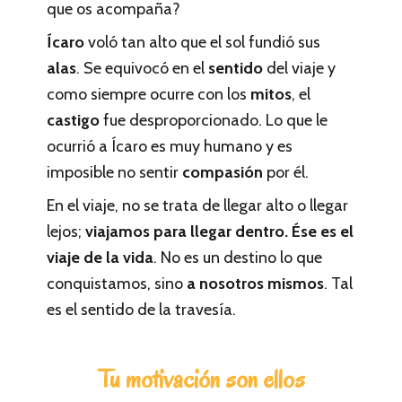
que os acompaña?
Ícaro
voló tan alto que el sol fundió sus
alas
. Se equivocó en el
sentido
del viaje y
como siempre ocurre con los
mitos
, el
castigo
fue desproporcionado. Lo que le
ocurrió a Ícaro es muy humano y es
imposible no sentir
compasión
por él.
En el viaje, no se trata de llegar alto o llegar
lejos;
viajamos para llegar dentro. Ése es el
viaje de la vida
. No es un destino lo que
conquistamos, sino
a nosotros mismos
. Tal
es el sentido de la travesía.
Tu motivación son ellos