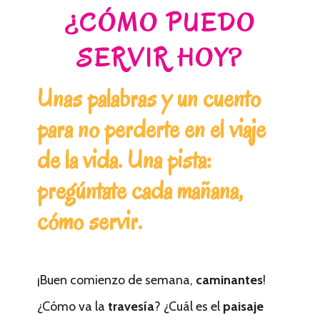
¿CÓMO PUEDO
SERVIR HOY?
Unas palabras y un cuento
para no perderte en el viaje
de la vida. Una pista:
pregúntate cada mañana,
cómo servir.
¡Buen comienzo de semana,
caminantes
!
¿Cómo va la
travesía
? ¿Cuál es el
paisaje