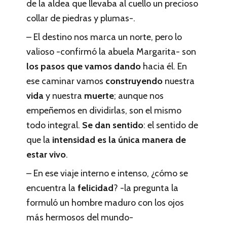
de la aldea que llevaba al cuello un precioso
collar de piedras y plumas-.
– El destino nos marca un norte, pero lo
valioso -confirmó la abuela Margarita- son
los pasos que vamos dando
hacia él. En
ese caminar vamos
construyendo
nuestra
vida
y nuestra
muerte
; aunque nos
empeñemos en dividirlas, son el mismo
todo integral.
Se dan sentido
: el sentido de
que la
intensidad es la única manera de
estar vivo
.
– En ese viaje interno e intenso, ¿cómo se
encuentra la
felicidad
? -la pregunta la
formuló un hombre maduro con los ojos
más hermosos del mundo-