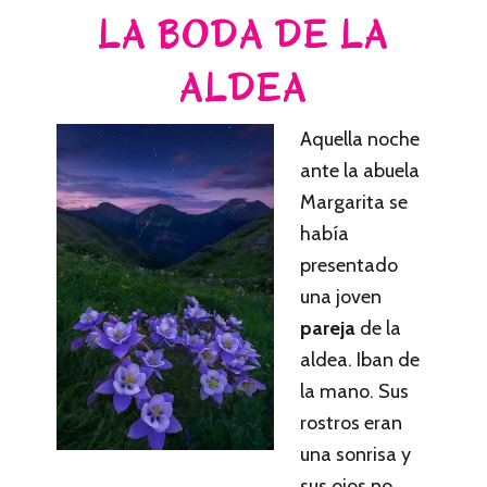
LA BODA DE LA
ALDEA
Aquella noche
ante la abuela
Margarita se
había
presentado
una joven
pareja
de la
aldea. Iban de
la mano. Sus
rostros eran
una sonrisa y
sus ojos no