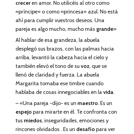
crecer
en amor. No utilicéis al otro como
«príncipe» o como «princesa» azul. No está
ahí para cumplir vuestros deseos. Una
pareja es algo mucho, mucho más
grande
»
Al hablar de esa grandeza, la abuela
desplegó sus brazos, con las palmas hacia
arriba, levantó la cabeza hacia el cielo y
también elevó el tono de su
voz
, que se
llenó de claridad y fuerza. La abuela
Margarita tomaba ese timbre cuando
hablaba de cosas innegociables en la
vida
.
– «Una pareja -dijo- es un
maestro
. Es un
espejo
para mirarte en él. Te confronta con
tus
miedos
, inseguridades, emociones y
rincones olvidados . Es un
desafío
para ver