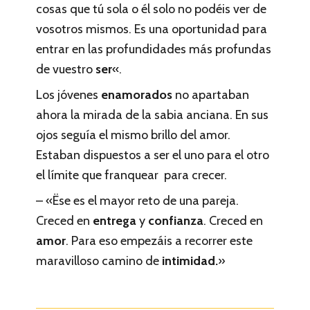
cosas que tú sola o él solo no podéis ver de
vosotros mismos. Es una oportunidad para
entrar en las profundidades más profundas
de vuestro
ser
«.
Los jóvenes
enamorados
no apartaban
ahora la mirada de la sabia anciana. En sus
ojos seguía el mismo brillo del amor.
Estaban dispuestos a ser el uno para el otro
el límite que franquear para crecer.
– «Ëse es el mayor reto de una pareja.
Creced en
entrega
y
confianza
. Creced en
amor
. Para eso empezáis a recorrer este
maravilloso camino de
intimidad.
»