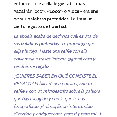
entonces que a ella le gustaba más
«azafrán loco». «
Loco
» o «
loca
» era una
de sus
palabras preferidas
. Le traía un
cierto regusto de
libertad
.
La abuela acaba de decirnos cuál es una de
sus
palabras preferidas
. Te propongo que
elijas la tuya. Hazte una
selfie
con ella ,
envíamela a frases.linterna @gmail.com y
tendrás mi
regalo
.
¿QUIERES SABER EN QUÉ CONSISTE EL
REGALO? Publicaré una entrada,
con tu
selfie
y con un
microescrito
sobre la palabra
que has escogido y con la que te has
fotografiado. ¡Ánimo¡ Es un intercambio
divertido y enriquecedor, para tí y para mí. Y