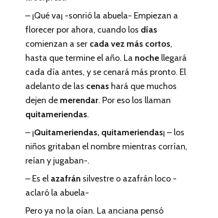
– ¡Qué va¡ -sonrió la abuela- Empiezan a
florecer por ahora, cuando los
días
comienzan a ser
cada vez más cortos
,
hasta que termine el año. La
noche
llegará
cada día antes, y se cenará más pronto. El
adelanto de las
cenas
hará que muchos
dejen de
merendar
. Por eso los llaman
quitameriendas
.
– ¡
Quitameriendas, quitameriendas
¡ – los
niños gritaban el nombre mientras corrían,
reían y jugaban-.
– Es el
azafrán
silvestre o azafrán loco -
aclaró la abuela-
Pero ya no la oían. La anciana pensó