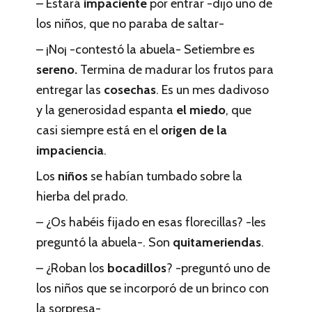
– Estará
impaciente
por entrar -dijo uno de
los niños, que no paraba de saltar-
– ¡No¡ -contestó la abuela- Setiembre es
sereno.
Termina de madurar los frutos para
entregar las
cosechas
. Es un mes dadivoso
y la generosidad espanta
el miedo
, que
casi siempre está en el
origen de la
impaciencia
.
Los
niños
se habían tumbado sobre la
hierba del prado.
– ¿Os habéis fijado en esas florecillas? -les
preguntó la abuela-. Son
quitameriendas
.
– ¿Roban los
bocadillos
? -preguntó uno de
los niños que se incorporó de un brinco con
la sorpresa-