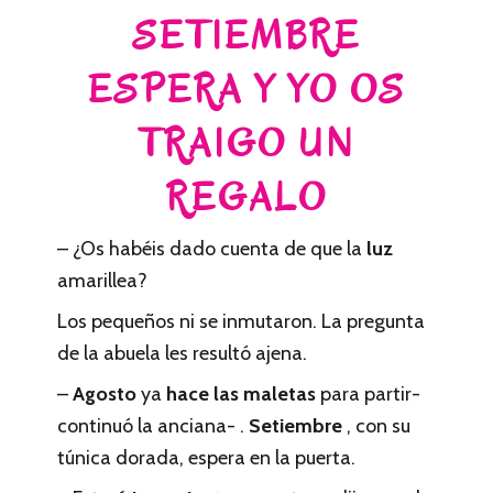
SETIEMBRE
ESPERA Y YO OS
TRAIGO UN
REGALO
– ¿Os habéis dado cuenta de que la
luz
amarillea?
Los pequeños ni se inmutaron. La pregunta
de la abuela les resultó ajena.
–
Agosto
ya
hace las maletas
para partir-
continuó la anciana- .
Setiembre
, con su
túnica dorada, espera en la puerta.