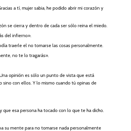
acias a tí, mujer sabia, he podido abrir mi corazón y
ón se cierra y dentro de cada ser sólo reina el miedo.
s del infierno».
odía traerle el no tomarse las cosas personalmente.
nte, no te lo tragarás».
Una opinión es sólo un punto de vista que está
 sino con ellos. Y lo mismo cuando tú opinas de
s y que esa persona ha tocado con lo que te ha dicho.
ucaba su mente para no tomarse nada personalmente