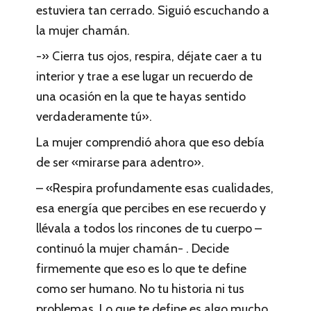
estuviera tan cerrado. Siguió escuchando a
la mujer chamán.
-» Cierra tus ojos, respira, déjate caer a tu
interior y trae a ese lugar un recuerdo de
una ocasión en la que te hayas sentido
verdaderamente tú».
La mujer comprendió ahora que eso debía
de ser «mirarse para adentro».
– «Respira profundamente esas cualidades,
esa energía que percibes en ese recuerdo y
llévala a todos los rincones de tu cuerpo –
continuó la mujer chamán- . Decide
firmemente que eso es lo que te define
como ser humano. No tu historia ni tus
problemas. Lo que te define es algo mucho