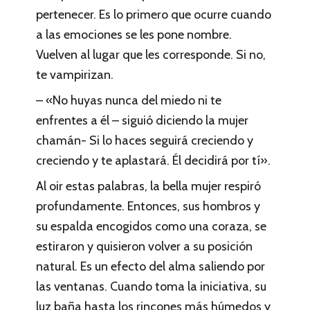
pertenecer. Es lo primero que ocurre cuando
a las emociones se les pone nombre.
Vuelven al lugar que les corresponde. Si no,
te vampirizan.
– «No huyas nunca del miedo ni te
enfrentes a él – siguió diciendo la mujer
chamán- Si lo haces seguirá creciendo y
creciendo y te aplastará. Él decidirá por tí».
Al oir estas palabras, la bella mujer respiró
profundamente. Entonces, sus hombros y
su espalda encogidos como una coraza, se
estiraron y quisieron volver a su posición
natural. Es un efecto del alma saliendo por
las ventanas. Cuando toma la iniciativa, su
luz baña hasta los rincones más húmedos y