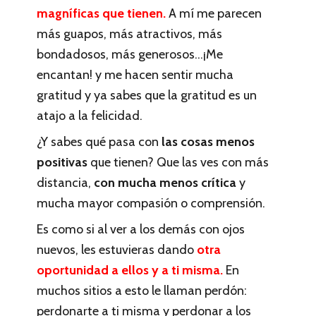
magníficas que tienen.
A mí me parecen
más guapos, más atractivos, más
bondadosos, más generosos…¡Me
encantan! y me hacen sentir mucha
gratitud y ya sabes que la gratitud es un
atajo a la felicidad.
¿Y sabes qué pasa con
las cosas menos
positivas
que tienen? Que las ves con más
distancia,
con mucha menos crítica
y
mucha mayor compasión o comprensión.
Es como si al ver a los demás con ojos
nuevos, les estuvieras dando
otra
oportunidad a ellos y a ti misma.
En
muchos sitios a esto le llaman perdón:
perdonarte a ti misma y perdonar a los