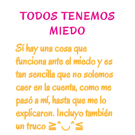
TODOS TENEMOS
MIEDO
Sí hay una cosa que
funciona ante el miedo y es
tan sencilla que no solemos
caer en la cuenta, como me
pasó a mí, hasta que me lo
explicaron. Incluyo también
un truco ≧^◡^≦