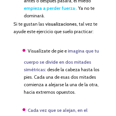
antes o después pasará, el miedo
empieza a perder fuerza .
Ya no te
dominará.
Si te gustan las
visualizaciones,
tal vez te
ayude este ejercicio que suelo practicar:
Visualízate de pie e
imagina que tu
cuerpo se divide en dos mitades
simétricas:
desde la cabeza hasta los
pies. Cada una de esas dos mitades
comienza a alejarse la una de la otra,
hacia extremos opuestos.
Cada vez que se alejan, en el