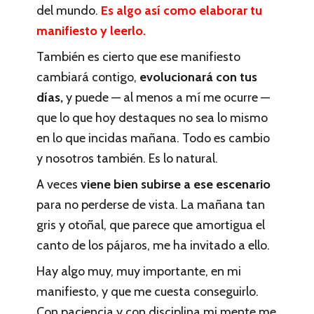
del mundo.
Es algo así como elaborar tu
manifiesto y leerlo.
También es cierto que ese manifiesto
cambiará contigo,
evolucionará con tus
días,
y puede — al menos a mí me ocurre —
que lo que hoy destaques no sea lo mismo
en lo que incidas mañana. Todo es cambio
y nosotros también. Es lo natural.
A veces
viene bien subirse a ese escenario
para no perderse de vista. La mañana tan
gris y otoñal, que parece que amortigua el
canto de los pájaros, me ha invitado a ello.
Hay algo muy, muy importante, en mi
manifiesto, y que me cuesta conseguirlo.
Con paciencia y con disciplina mi mente me