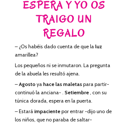
ESPERA Y YO OS
TRAIGO UN
REGALO
– ¿Os habéis dado cuenta de que la
luz
amarillea?
Los pequeños ni se inmutaron. La pregunta
de la abuela les resultó ajena.
–
Agosto
ya
hace las maletas
para partir-
continuó la anciana- .
Setiembre
, con su
túnica dorada, espera en la puerta.
– Estará
impaciente
por entrar -dijo uno de
los niños, que no paraba de saltar-