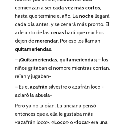
comienzan a ser
cada vez más cortos
,
hasta que termine el año. La
noche
llegará
cada día antes, y se cenará más pronto. El
adelanto de las
cenas
hará que muchos
dejen de
merendar
. Por eso los llaman
quitameriendas
.
– ¡
Quitameriendas, quitameriendas
¡ – los
niños gritaban el nombre mientras corrían,
reían y jugaban-.
– Es el
azafrán
silvestre o azafrán loco -
aclaró la abuela-
Pero ya no la oían. La anciana pensó
entonces que a ella le gustaba más
«azafrán loco». «
Loco
» o «
loca
» era una