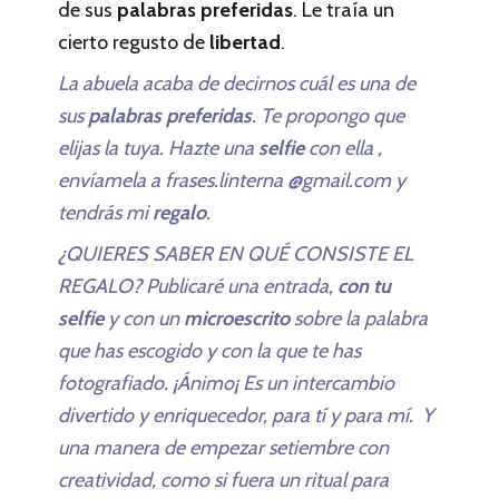
de sus
palabras preferidas
. Le traía un
cierto regusto de
libertad
.
La abuela acaba de decirnos cuál es una de
sus
palabras preferidas
. Te propongo que
elijas la tuya. Hazte una
selfie
con ella ,
envíamela a frases.linterna @gmail.com y
tendrás mi
regalo
.
¿QUIERES SABER EN QUÉ CONSISTE EL
REGALO? Publicaré una entrada,
con tu
selfie
y con un
microescrito
sobre la palabra
que has escogido y con la que te has
fotografiado. ¡Ánimo¡ Es un intercambio
divertido y enriquecedor, para tí y para mí. Y
una manera de empezar setiembre con
creatividad, como si fuera un ritual para