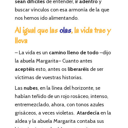
sean difíciles
de entender,
ir adentro
y
buscar vínculos con esa armonía de la que
nos hemos ido alimentando.
Al igual que las
olas
, la vida trae y
lleva
– La vida es un
camino lleno de todo
–dijo
la abuela Margarita– Cuanto antes
aceptéis
esto, antes os
liberaréis
de ser
víctimas de vuestras historias.
Las
nubes
, en la línea del horizonte, se
habían teñido de un rojo rosáceo, intenso,
entremezclado, ahora, con tonos azules
grisáceos, a veces violetas.
Atardecía
en la
aldea y la abuela Margarita contaba sus