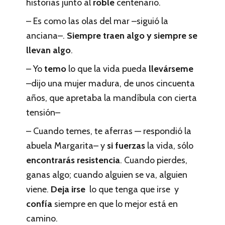
historias junto al
roble
centenario.
– Es como las olas del mar –siguió la
anciana–.
Siempre traen algo y siempre se
llevan algo
.
– Yo
temo
lo que la vida pueda
llevárseme
–dijo una mujer madura, de unos cincuenta
años, que apretaba la mandíbula con cierta
tensión–
– Cuando temes, te aferras — respondió la
abuela Margarita– y
si fuerzas
la vida, sólo
encontrarás resistencia
. Cuando pierdes,
ganas algo; cuando alguien se va, alguien
viene.
Deja irse
lo que tenga que irse y
confía
siempre en que lo mejor está en
camino.