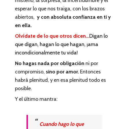
misterio, la sorpresa, la incertidumbre y el
esperar lo que nos traiga, con los brazos
abiertos,
y con absoluta confianza en ti y
en ella.
Olvídate de lo que otros dicen…
Digan lo
que digan, hagan lo que hagan, ¡ama
incondicionalmente tu vida!
No hagas nada por obligación
ni por
compromiso,
sino por amor.
Entonces
habrá plenitud, y en esa plenitud todo es
posible.
Y el último mantra:
Cuando hago lo que