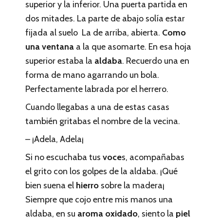
superior y la inferior. Una puerta partida en
dos mitades. La parte de abajo solía estar
fijada al suelo La de arriba, abierta.
Como
una ventana
a la que asomarte. En esa hoja
superior estaba la
aldaba
. Recuerdo una en
forma de mano agarrando un bola.
Perfectamente labrada por el herrero.
Cuando llegabas a una de estas casas
también gritabas el nombre de la vecina.
– ¡Adela, Adela¡
Si no escuchaba tus
voce
s, acompañabas
el grito con los golpes de la aldaba. ¡Qué
bien suena el
hierro
sobre la madera¡
Siempre que cojo entre mis manos una
aldaba, en su
aroma oxidado
, siento la
piel