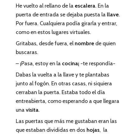
He vuelto al rellano de la
escalera
. En la
puerta de entrada se dejaba puesta la
llave
.
Por fuera. Cualquiera podía girarla y entrar,
como en estos lugares virtuales.
Gritabas, desde fuera, el
nombre
de quien
buscaras.
– ¡Pasa, estoy en la
cocina
¡ -te respondía-
Dabas la vuelta a la llave y te plantabas
junto al fogón. En otras casas, ni siquiera
cerraban la puerta. Estaba todo el día
entreabierta, como esperando a que llegara
una
visita
.
Las puertas que más me gustaban eran las
que estaban divididas en dos
hojas
, la