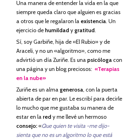
Una manera de entender la vida en la que
siempre queda claro que alguien es gracias
a otros que le regalaron la
existencia
. Un
ejercicio de
humildad
y
gratitud
.
Sí, soy Garbiñe, hija de «El Rubio» y de
Araceli, y no un «algoritmo», como me
advirtió un día Zuriñe. Es una
psicóloga
con
una página y un blog preciosos:
«Terapias
en la nube»
Zuriñe es un alma
generosa
, con la puerta
abierta de par en par. Le escribí para decirle
lo mucho que me gustaba su manera de
estar en la
red
y me llevé un hermoso
consejo:
«
Que quien te visita -me dijo-
sienta que no es un algoritmo lo que está