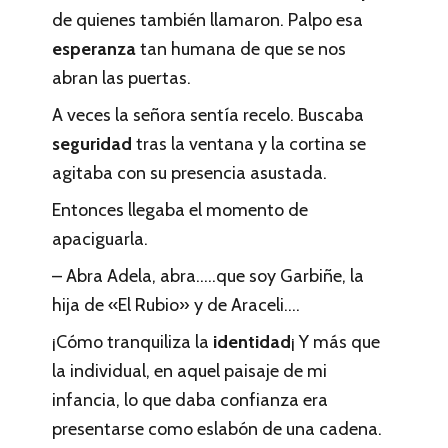
de quienes también llamaron. Palpo esa
esperanza
tan humana de que se nos
abran las puertas.
A veces la señora sentía recelo. Buscaba
seguridad
tras la ventana y la cortina se
agitaba con su presencia asustada.
Entonces llegaba el momento de
apaciguarla.
– Abra Adela, abra…..que soy Garbiñe, la
hija de «El Rubio» y de Araceli….
¡Cómo tranquiliza la
identidad
¡ Y más que
la individual, en aquel paisaje de mi
infancia, lo que daba confianza era
presentarse como eslabón de una cadena.