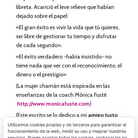
libreta. Acarició el leve relieve que habían
dejado sobre el papel:
«El gran éxito es vivir la vida que tú quieres,
ser libre de gestionar tu tiempo y disfrutar
de cada segundo».
«El éxito verdadero -había insistido- no
tiene nada que ver con el reconocimiento, el
dinero o el prestigio»
(La mujer chamán está inspirada en las
enseñanzas de la coach Mònica Fusté
http://www.monicafuste.com
)
(Este escrito se lo dedico a mi
amigo Justo
en el día de su cumpleaños: Muchas gracias
Utilizamos cookies propias y de terceros para garantizar el
funcionamiento de la web, medir su uso y mejorar nuestros
Jus por tu CORDURA.)
servicios. Puede aceptar todas las cookies, rechazar las no