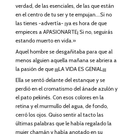
verdad, de las esenciales, de las que están
en el centro de tu ser y te empujan….Si no
las tienes -advertía- ¡ya es hora de que
empieces a APASIONARTE¡ Si no, seguirás
estando muerto en vida.»
Aquel hombre se desgañitaba para que al
menos alguien aquella mañana se abriera a
la pasión de que ¡¡¡LA VIDA ES GENIAL¡¡¡
Ella se sentó delante del estanque y se
perdió en el cromatismo del ánade azulón y
el pato pekinés. Con esos colores en la
retina y el murmullo del agua, de fondo,
cerró los ojos. Quiso sentir al tacto las
últimas palabras que le había regalado la
mujer chamán y había anotado en su