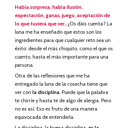
Había sorpresa, había ilusión,
expectación, ganas, juego, aceptación de
lo que tuviera que ser…
¿Os dáis cuenta? La
luna me ha enseñado que estos son los
ingredientes para que cualquier reto sea un
éxito: desde el más chiquito, como el que os
cuento, hasta el más importante para una
persona.
Otra de las reflexiones que me ha
entregado la luna de la cosecha tiene que
ver con
la disciplina.
Puede que la palabra
te chirríe y hasta te de algo de alergia. Pero
no es así. Eso es fruto de una manera
equivocada de entenderla.
La disciplina, la buena disciplina,
es la