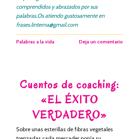
comprendidos y abrazados por sus
palabras.Os atiendo gustosamente en
frases.linterna@gmail.com
Palabras a la vida
Deja un comentario
Cuentos de coaching:
«EL ÉXITO
VERDADERO»
Sobre unas esterillas de fibras vegetales
trenzadas cada mercader ponía su