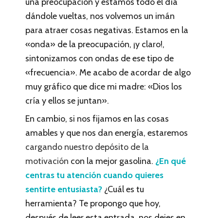
una preocupación y estamos todo el día
dándole vueltas, nos volvemos un imán
para atraer cosas negativas. Estamos en la
«onda» de la preocupación, ¡y claro!,
sintonizamos con ondas de ese tipo de
«frecuencia». Me acabo de acordar de algo
muy gráfico que dice mi madre: «Dios los
cría y ellos se juntan».
En cambio, si nos fijamos en las cosas
amables y que nos dan energía, estaremos
cargando nuestro depósito de la
motivación
con la mejor gasolina.
¿En qué
centras tu atención cuando quieres
sentirte entusiasta?
¿Cuál es tu
herramienta? Te propongo que hoy,
después de leer esta entrada, nos dejes en