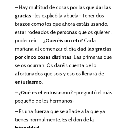
– Hay multitud de cosas por las que
dar las
gracias
-les explicó la abuela- Tener dos
brazos como los que ahora estáis usando,
estar rodeados de personas que os quieren,
poder reír…..
¿Queréis un reto?
Cada
mañana al comenzar el día
dad las gracias
por cinco cosas distintas
. Las primeras que
se os ocurran. Os daréis cuenta de lo
afortunados que sois y eso os llenará de
entusiasmo
.
– ¿
Qué es el entusiasmo
? -preguntó el más
pequeño de los hermanos-
– Es una
fuerza
que se añade a la que ya
tienes normalmente. Es el don de la
intensidad
.