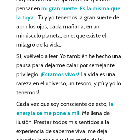
pensar en
mi gran suerte. Es la misma que
la tuya.
Tú y yo tenemos la gran suerte de
abrir los ojos, cada mañana, en un
minúsculo planeta, en el que existe el
milagro de la vida.
Sí, vuélvelo a leer. Yo también he hecho una
pausa para dejarme calar por semejante
privilegio.
¡Estamos vivos!
La vida es una
rareza en el universo, un tesoro, y ¡tú y yo lo
tenemos!.
Cada vez que soy consciente de esto,
la
energía se me pone a mil.
Me llena de
ilusión. Prestar todos mis sentidos a la
experiencia de saberme viva, me deja