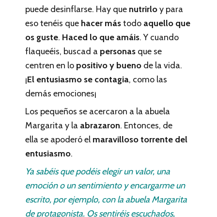
puede desinflarse. Hay que
nutrirlo
y para
eso tenéis que
hacer más
todo
aquello que
os guste
.
Haced lo que amáis
. Y cuando
flaqueéis, buscad a
personas
que se
centren en lo
positivo y bueno
de la vida.
¡
El entusiasmo se contagia
, como las
demás emociones¡
Los pequeños se acercaron a la abuela
Margarita y la
abrazaron
. Entonces, de
ella se apoderó el
maravilloso torrente del
entusiasmo
.
Ya sabéis que podéis elegir un valor, una
emoción o un sentimiento y encargarme un
escrito, por ejemplo, con la abuela Margarita
de protagonista. Os sentiréis escuchados,