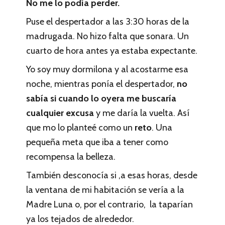
No me lo podía perder.
Puse el despertador a las 3:30 horas de la
madrugada. No hizo falta que sonara. Un
cuarto de hora antes ya estaba expectante.
Yo soy muy dormilona y al acostarme esa
noche, mientras ponía el despertador,
no
sabía si cuando lo oyera me buscaría
cualquier excusa
y me daría la vuelta. Así
que mo lo planteé como un
reto
. Una
pequeña meta que iba a tener como
recompensa la belleza.
También desconocía si ,a esas horas, desde
la ventana de mi habitación se vería a la
Madre Luna o, por el contrario, la taparían
ya los tejados de alrededor.