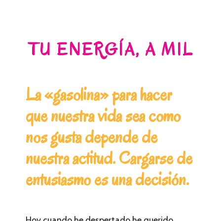
TU ENERGÍA, A MIL
La «gasolina» para hacer
que nuestra vida sea como
nos gusta depende de
nuestra actitud. Cargarse de
entusiasmo es una decisión.
Hoy cuando he despertado he querido