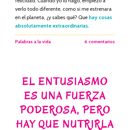
felicidad. Cuando yo lo hago, empiezo a
verlo todo diferente, como si me estrenara
en el planeta, ¿y sabes qué? Que
hay cosas
absolutamente extraordinarias.
Palabras a la vida
6 comentarios
EL ENTUSIASMO
ES UNA FUERZA
PODEROSA, PERO
HAY QUE NUTRIRLA