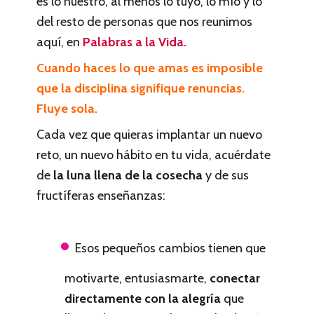
es lo nuestro, al menos lo tuyo, lo mío y lo
del resto de personas que nos reunimos
aquí, en
Palabras a la Vida.
Cuando haces lo que amas es imposible
que la disciplina signifique renuncias.
Fluye sola.
Cada vez que quieras implantar un nuevo
reto, un nuevo hábito en tu vida, acuérdate
de
la luna llena de la cosecha
y de sus
fructíferas enseñanzas:
Esos pequeños cambios tienen que
motivarte, entusiasmarte,
conectar
directamente con la alegría
que