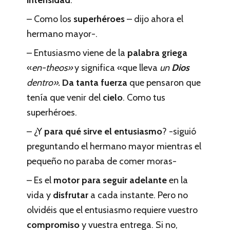
– Como los
superhéroes
– dijo ahora el
hermano mayor-.
– Entusiasmo viene de la
palabra griega
«
en-theos»
y significa «que lleva
un
Dios
dentro».
Da tanta fuerza
que pensaron que
tenía que venir del
cielo
. Como tus
superhéroes.
– ¿Y
para qué sirve el entusiasmo
? -siguió
preguntando el hermano mayor mientras el
pequeño no paraba de comer moras-
– Es el
motor para seguir adelante
en la
vida y
disfrutar
a cada instante. Pero no
olvidéis que el entusiasmo requiere vuestro
compromiso
y vuestra entrega. Si no,