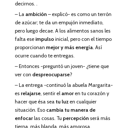
decirnos. .
– La
ambición
– explicó- es como un terrón
de azúcar; te da un empujón inmediato,
pero luego decae. A los alimentos sanos les
falta ese
impulso
inicial, pero con el tiempo
proporcionan
mejor y más energía
. Así
ocurre cuando te entregas.
– Entonces -preguntó un joven- ¿tiene que
ver con
despreocuparse
?
– La entrega -continuó la abuela Margarita-
es
relajarse
, sentir el
amor
en tu corazón y
hacer que ésa sea
tu luz
en cualquier
situación. Eso
cambia tu manera de
enfocar
las cosas. Tu
percepción
será más
tierna, más blanda, más amorosa.