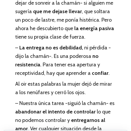
dejar de sonreir a la chamán- si alguien me
sugería
que me dejase llevar
, que soltara
un poco de lastre, me ponía histérica. Pero
ahora he descubierto que
la energía pasiva
tiene su propia clase de fuerza.
–
La entrega no es debilidad,
ni pérdida -
dijo la chamán-. Es una poderosa
no
resistencia
. Para tener esa apertura y
receptividad, hay que aprender a
confiar
.
Al oir estas palabras la mujer dejó de mirar
a los nenúfares y cerró los ojos.
– Nuestra única tarea -siguió la chamán- es
abandonar el intento de controlar
lo que
no podemos controlar y
entregarnos al
amor
. Ver cualquier situación desde la