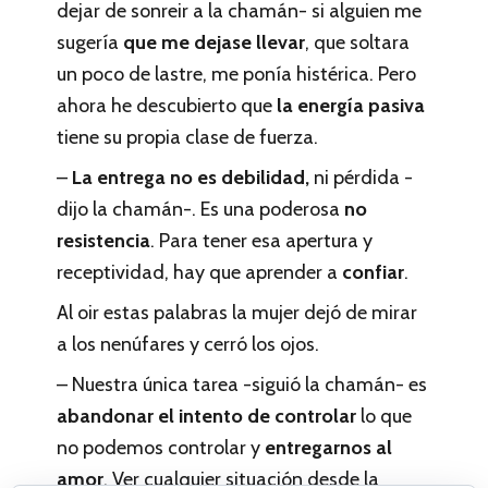
dejar de sonreir a la chamán- si alguien me
sugería
que me dejase llevar
, que soltara
un poco de lastre, me ponía histérica. Pero
ahora he descubierto que
la energía pasiva
tiene su propia clase de fuerza.
–
La entrega no es debilidad,
ni pérdida -
dijo la chamán-. Es una poderosa
no
resistencia
. Para tener esa apertura y
receptividad, hay que aprender a
confiar
.
Al oir estas palabras la mujer dejó de mirar
a los nenúfares y cerró los ojos.
– Nuestra única tarea -siguió la chamán- es
abandonar el intento de controlar
lo que
no podemos controlar y
entregarnos al
amor
. Ver cualquier situación desde la