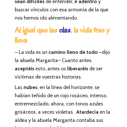
sean difíciles
de entender,
ir adentro
y
buscar vínculos con esa armonía de la que
nos hemos ido alimentando.
Al igual que las
olas
, la vida trae y
lleva
– La vida es un
camino lleno de todo
–dijo
la abuela Margarita– Cuanto antes
aceptéis
esto, antes os
liberaréis
de ser
víctimas de vuestras historias.
Las
nubes
, en la línea del horizonte, se
habían teñido de un rojo rosáceo, intenso,
entremezclado, ahora, con tonos azules
grisáceos, a veces violetas.
Atardecía
en la
aldea y la abuela Margarita contaba sus