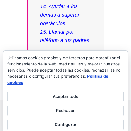
14. Ayudar a los
demás a superar
obstáculos.
15. Llamar por
teléfono a tus padres.
Utilizamos cookies propias y de terceros para garantizar el
funcionamiento de la web, medir su uso y mejorar nuestros
servicios. Puede aceptar todas las cookies, rechazar las no
necesarias o configurar sus preferencias.
Política de
Palabras a la vida
Deja un comentario
cookies
Aceptar todo
© 2026 Palabras a la vida
Regala palabras a tus seres
Rechazar
queridos
Política de privacidad
Configurar