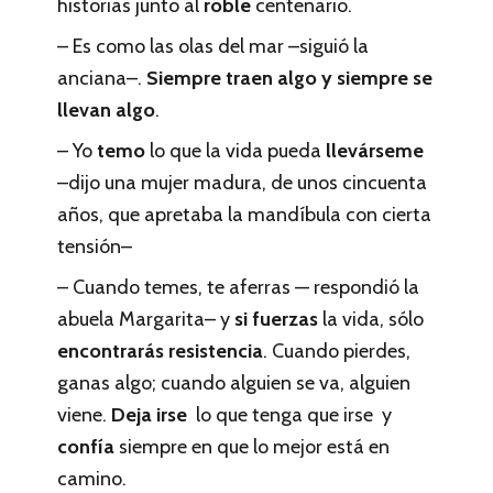
historias junto al
roble
centenario.
– Es como las olas del mar –siguió la
anciana–.
Siempre traen algo y siempre se
llevan algo
.
– Yo
temo
lo que la vida pueda
llevárseme
–dijo una mujer madura, de unos cincuenta
años, que apretaba la mandíbula con cierta
tensión–
– Cuando temes, te aferras — respondió la
abuela Margarita– y
si fuerzas
la vida, sólo
encontrarás resistencia
. Cuando pierdes,
ganas algo; cuando alguien se va, alguien
viene.
Deja irse
lo que tenga que irse y
confía
siempre en que lo mejor está en
camino.