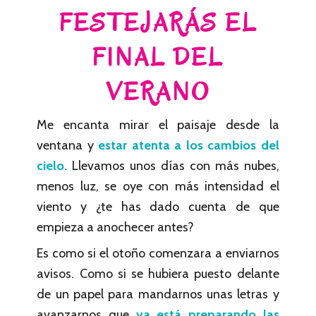
FESTEJARÁS EL
FINAL DEL
VERANO
Me encanta mirar el paisaje desde la
ventana y
estar atenta a los cambios del
cielo.
Llevamos unos días con más nubes,
menos luz, se oye con más intensidad el
viento y ¿te has dado cuenta de que
empieza a anochecer antes?
Es como si el otoño comenzara a enviarnos
avisos. Como si se hubiera puesto delante
de un papel para mandarnos unas letras y
avanzarnos que
ya está preparando las