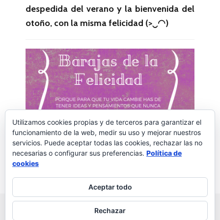
despedida del verano y la bienvenida del
otoño, con la misma felicidad (>‿◠)
Utilizamos cookies propias y de terceros para garantizar el
funcionamiento de la web, medir su uso y mejorar nuestros
servicios. Puede aceptar todas las cookies, rechazar las no
necesarias o configurar sus preferencias.
Política de
Palabras a la vida
2 comentarios
cookies
Aceptar todo
Rechazar
© 2026 Palabras a la vida
Regala palabras a tus seres
queridos