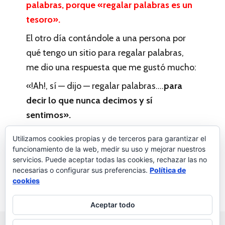
palabras, porque «regalar palabras es un
tesoro».
El otro día contándole a una persona por
qué tengo un sitio para regalar palabras,
me dio una respuesta que me gustó mucho:
«!Ah!, sí — dijo — regalar palabras….
para
decir lo que nunca decimos y sí
sentimos».
Me lo dijo Juanjo. Muchas gracias, Juanjo.
Utilizamos cookies propias y de terceros para garantizar el
funcionamiento de la web, medir su uso y mejorar nuestros
servicios. Puede aceptar todas las cookies, rechazar las no
necesarias o configurar sus preferencias.
Política de
Palabras a la vida
4 comentarios
cookies
Aceptar todo