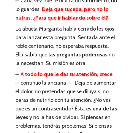
— Cada vez que te ocurra un sufrimiento, no
lo guardes.
Deja que suceda, pero no lo
nutras. ¿Para qué ir hablando sobre él?
La abuela Margarita había cerrado los ojos
para lanzar esta pregunta. Sentada ante el
roble centenario, no esperaba respuesta.
Ella sabía que
las
preguntas poderosas
no
la necesitan. Su misión es otra.
—
A todo lo que le das tu atención, crece
— continuó la anciana — . Deja de alimentar
el dolor, no pretendas que se diluya si no
paras de nutrirlo con tu atención. ¿No ves
que es un contrasentido? Ésta
es una de las
leyes
y no la has de olvidar. Si piensas en
problemas, tendrás problemas. Si piensas