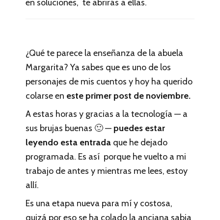
en soluciones, te abrirás a ellas.
¿Qué te parece la enseñanza de la abuela
Margarita? Ya sabes que es uno de los
personajes de mis cuentos y hoy ha querido
colarse en
este primer post de noviembre.
A estas horas y gracias a la tecnología — a
sus brujas buenas 🙂 —
puedes estar
leyendo esta entrada
que he dejado
programada. Es así porque he vuelto a mi
trabajo de antes y mientras me lees, estoy
allí.
Es una etapa nueva para mí y costosa,
quizá por eso se ha colado la anciana sabia