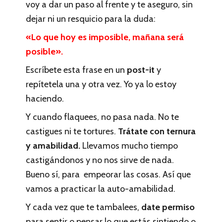
voy a dar un paso al frente y te aseguro, sin
dejar ni un resquicio para la duda:
«Lo que hoy es imposible, mañana será
posible».
Escríbete esta frase en un
post-it
y
repítetela una y otra vez. Yo ya lo estoy
haciendo.
Y cuando flaquees, no pasa nada. No te
castigues ni te tortures.
Trátate con ternura
y amabilidad.
Llevamos mucho tiempo
castigándonos y no nos sirve de nada.
Bueno sí, para empeorar las cosas. Así que
vamos a practicar la auto-amabilidad.
Y cada vez que te tambalees,
date permiso
para sentir o pensar lo que estás sintiendo o